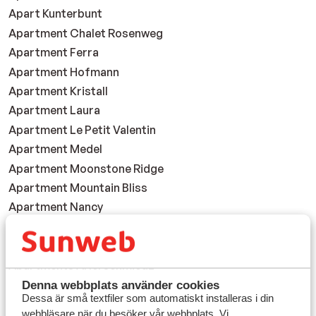
Apart Kunterbunt
Apartment Chalet Rosenweg
Apartment Ferra
Apartment Hofmann
Apartment Kristall
Apartment Laura
Apartment Le Petit Valentin
Apartment Medel
Apartment Moonstone Ridge
Apartment Mountain Bliss
Apartment Nancy
Apartment Pic
Apartments Andrea
Apartments Arlerschmied2
Apartments Auszeit
Denna webbplats använder cookies
Dessa är små textfiler som automatiskt installeras i din
Apartments Bellevue
webbläsare när du besöker vår webbplats. Vi