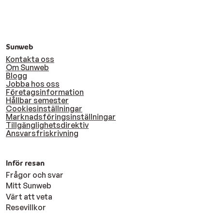
Sunweb
Kontakta oss
Om Sunweb
Blogg
Jobba hos oss
Företagsinformation
Hållbar semester
Cookiesinställningar
Marknadsföringsinställningar
Tillgänglighetsdirektiv
Ansvarsfriskrivning
Inför resan
Frågor och svar
Mitt Sunweb
Värt att veta
Resevillkor