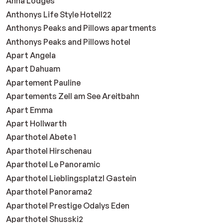
Anna Lodges
Anthonys Life Style Hotell22
Anthonys Peaks and Pillows apartments
Anthonys Peaks and Pillows hotel
Apart Angela
Apart Dahuam
Apartement Pauline
Apartements Zell am See Areitbahn
Apart Emma
Apart Hollwarth
Aparthotel Abete 1
Aparthotel Hirschenau
Aparthotel Le Panoramic
Aparthotel Lieblingsplatzl Gastein
Aparthotel Panorama2
Aparthotel Prestige Odalys Eden
Aparthotel Shusski2