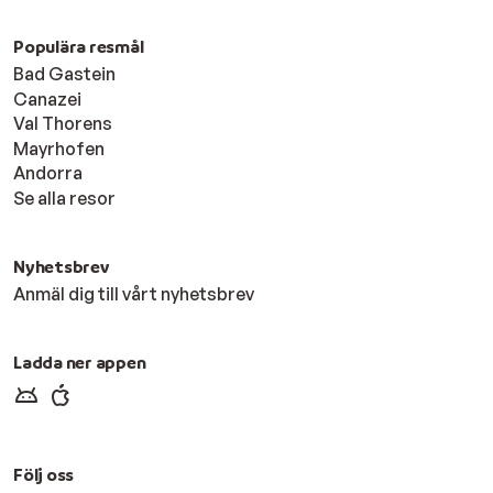
Populära resmål
Bad Gastein
Canazei
Val Thorens
Mayrhofen
Andorra
Se alla resor
Nyhetsbrev
Anmäl dig till vårt nyhetsbrev
Ladda ner appen
Följ oss