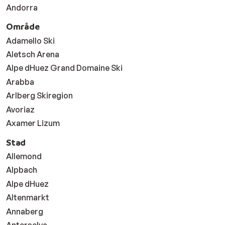
Andorra
Område
Adamello Ski
Aletsch Arena
Alpe dHuez Grand Domaine Ski
Arabba
Arlberg Skiregion
Avoriaz
Axamer Lizum
Stad
Allemond
Alpbach
Alpe dHuez
Altenmarkt
Annaberg
Anterselva