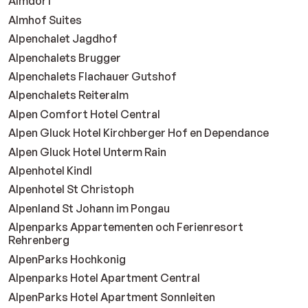
Almdorf
Almhof Suites
Alpenchalet Jagdhof
Alpenchalets Brugger
Alpenchalets Flachauer Gutshof
Alpenchalets Reiteralm
Alpen Comfort Hotel Central
Alpen Gluck Hotel Kirchberger Hof en Dependance
Alpen Gluck Hotel Unterm Rain
Alpenhotel Kindl
Alpenhotel St Christoph
Alpenland St Johann im Pongau
Alpenparks Appartementen och Ferienresort
Rehrenberg
AlpenParks Hochkonig
Alpenparks Hotel Apartment Central
AlpenParks Hotel Apartment Sonnleiten