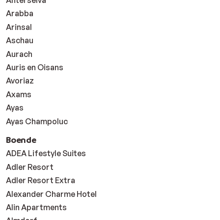
Arabba
Arinsal
Aschau
Aurach
Auris en Oisans
Avoriaz
Axams
Ayas
Ayas Champoluc
Boende
ADEA Lifestyle Suites
Adler Resort
Adler Resort Extra
Alexander Charme Hotel
Alin Apartments