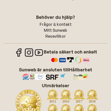
Behöver du hjälp?
Frågor & kontakt
Mitt Sunweb
Resevillkor
Betala säkert och enkelt
Sunweb är ansluten till
Hållbarhet
Utmärkelser