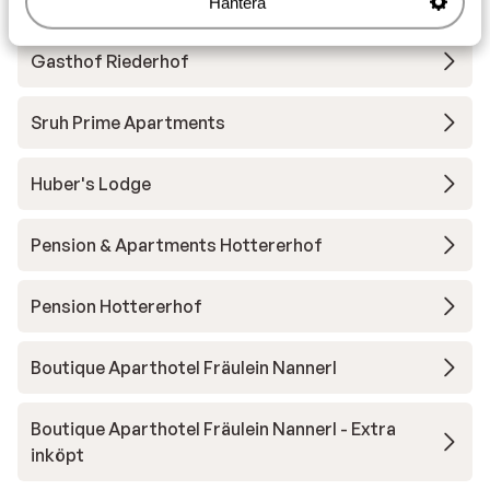
s' Anderl Apparthaus
Hantera
Gasthof Riederhof
Sruh Prime Apartments
Huber's Lodge
Pension & Apartments Hottererhof
Pension Hottererhof
Boutique Aparthotel Fräulein Nannerl
Boutique Aparthotel Fräulein Nannerl - Extra
inköpt