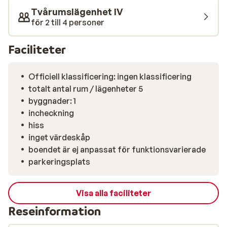
Tvårumslägenhet IV
för 2 till 4 personer
Faciliteter
Officiell klassificering: ingen klassificering
totalt antal rum / lägenheter 5
byggnader: 1
incheckning
hiss
inget värdeskåp
boendet är ej anpassat för funktionsvarierade
parkeringsplats
Visa alla faciliteter
Reseinformation