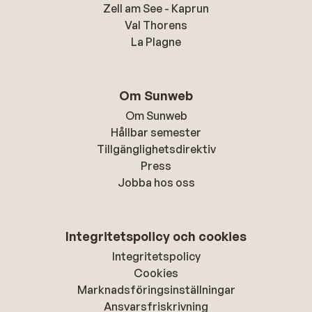
Zell am See - Kaprun
Val Thorens
La Plagne
Om Sunweb
Om Sunweb
Hållbar semester
Tillgänglighetsdirektiv
Press
Jobba hos oss
Integritetspolicy och cookies
Integritetspolicy
Cookies
Marknadsföringsinställningar
Ansvarsfriskrivning