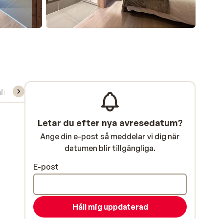
ning/Skidskola
Letar du efter nya avresedatum?
Ange din e-post så meddelar vi dig när
datumen blir tillgängliga.
E-post
Håll mig uppdaterad