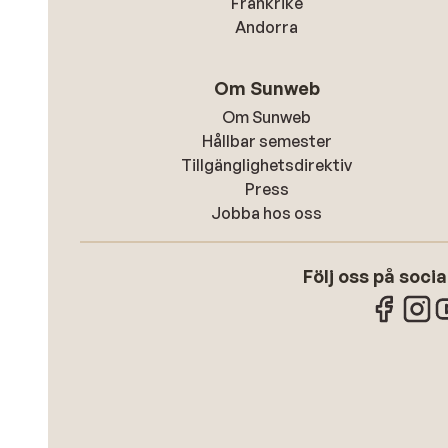
Frankrike
Andorra
Om Sunweb
Om Sunweb
Hållbar semester
Tillgänglighetsdirektiv
Press
Jobba hos oss
Följ oss på soci