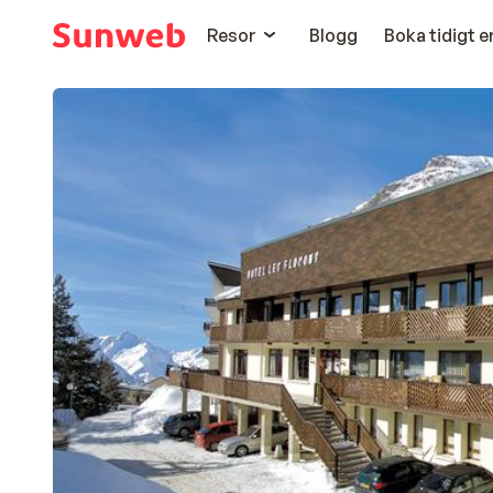
Resor
Blogg
Boka tidigt 