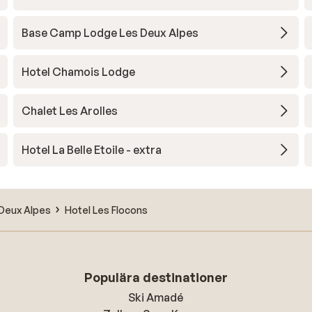
Base Camp Lodge Les Deux Alpes
Hotel Chamois Lodge
Chalet Les Arolles
Hotel La Belle Etoile - extra
Deux Alpes
Hotel Les Flocons
Populära destinationer
Ski Amadé