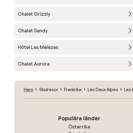
Chalet Grizzly
Chalet Sandy
Hôtel Les Mélèzes
Chalet Aurora
Hem
Skidresor
Frankrike
Les Deux Alpes
Les 
Populära länder
Österrike