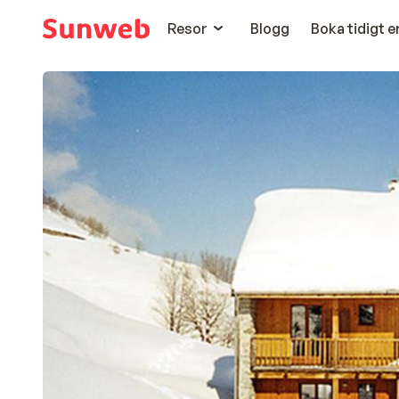
Resor
Blogg
Boka tidigt 