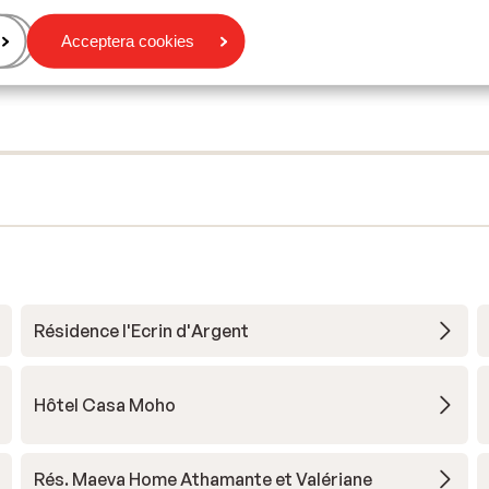
Acceptera cookies
Résidence l'Ecrin d'Argent
Hôtel Casa Moho
Rés. Maeva Home Athamante et Valériane