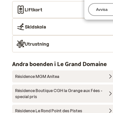
Liftkort
Hantera
Avvisa
Skidskola
Utrustning
Andra boenden i Le Grand Domaine
Résidence MGM Anitea
Résidence Boutique CGH la Grange aux Fées -
special pris
Résidence Le Rond Point des Pistes