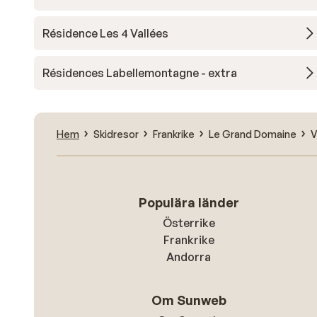
Résidence Les 4 Vallées
Résidences Labellemontagne - extra
Hem
Skidresor
Frankrike
Le Grand Domaine
V
Populära länder
Österrike
Frankrike
Andorra
Om Sunweb