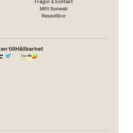
Frågor & kontakt
Mitt Sunweb
Resevillkor
n till
Hållbarhet