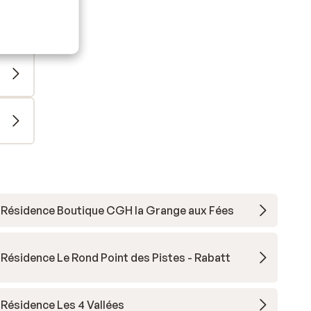
Résidence Boutique CGH la Grange aux Fées
Résidence Le Rond Point des Pistes - Rabatt
Résidence Les 4 Vallées