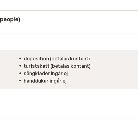
people)
deposition (betalas kontant)
turistskatt (betalas kontant)
sängkläder ingår ej
handdukar ingår ej