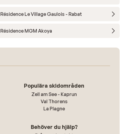
Résidence Le Village Gaulois - Rabat
Résidence MGM Akoya
Populära skidområden
Zell am See - Kaprun
Val Thorens
La Plagne
Behöver du hjälp?