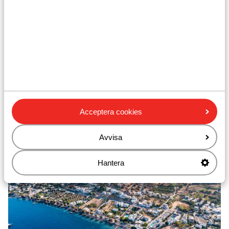
Bodrum Gundogan
Bodrum Yaliciftlik
Acceptera cookies
Avvisa
Hantera