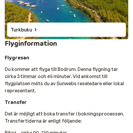
Turkbuku
Flyginformation
Flygresan
Du kommer att flyga till Bodrum. Denna flygning tar
cirka 3 timmar och 45 minuter. Vid ankomst till
flygplatsen möts du av Sunwebs reseledare eller lokal
representant.
Transfer
Det är möjligt att boka transfer i bokningsprocessen.
Transfertiderna är enligt följande:
Bitez – cirka 90–120 minuter