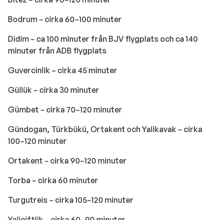
Bodrum – cirka 60–100 minuter
Didim – ca 100 minuter från BJV flygplats och ca 140
minuter från ADB flygplats
Guvercinlik – cirka 45 minuter
Güllük – cirka 30 minuter
Gümbet – cirka 70–120 minuter
Gündogan, Türkbükü, Ortakent och Yalikavak – cirka
100–120 minuter
Ortakent – cirka 90–120 minuter
Torba – cirka 60 minuter
Turgutreis – cirka 105–120 minuter
Yaliciftlik – cirka 60–90 minuter