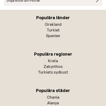
Duja Bodrum Hotel
Populära länder
Grekland
Turkiet
Spanien
Populära regioner
Kreta
Zakynthos
Turkiets sydkust
Populära städer
Chania
Alanya