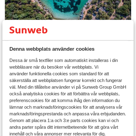
Bodrum Bitez
Andra städer
Denna webbplats använder cookies
Dessa är små textfiler som automatiskt installeras i din
webbläsare när du besöker vår webbplats. Vi
använder funktionella cookies som standard för att
säkerställa att webbplatsen fungerar korrekt och fungerar
väl. Med din tillåtelse använder vi på Sunweb Group GmbH
också analytiska cookies för att förbättra vår webbplats,
preferenscookies för att komma ihåg den information du
lämnar och marknadsföringscookies för att analysera vår
Guvercinlik
marknadsföringsprestanda och anpassa våra erbjudanden.
Genom att placera 1:a och 3:e parts cookies kan vi och
andra parter spåra ditt internetbeteende för att göra vårt
innehåll och våra annonser mer relevanta för dig.