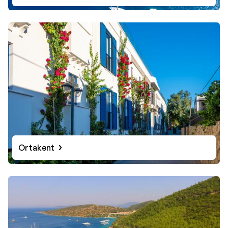
Ortakent