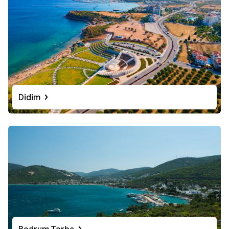
Didim