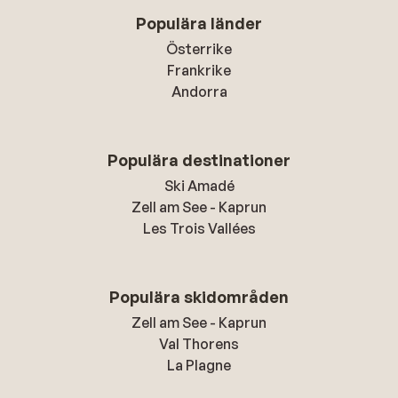
Populära länder
Österrike
Frankrike
Andorra
Populära destinationer
Ski Amadé
Zell am See - Kaprun
Les Trois Vallées
Populära skidområden
Zell am See - Kaprun
Val Thorens
La Plagne