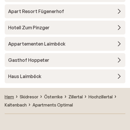
Apart Resort Fügenerhof
Hotell Zum Pinzger
Appartementen Laimböck
Gasthof Hoppeter
Haus Laimböck
Hem
Skidresor
Österrike
Zillertal
Hochzillertal
Kaltenbach
Apartments Optimal