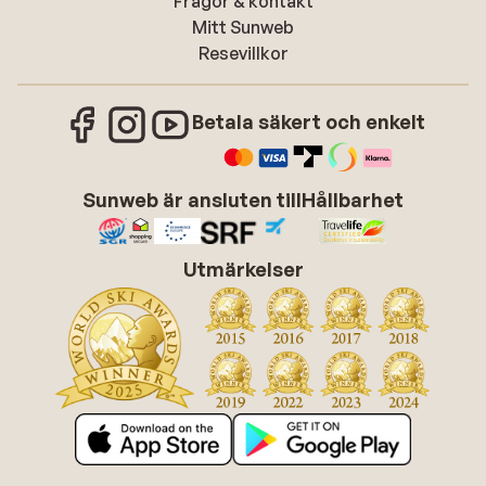
Frågor & kontakt
Mitt Sunweb
Resevillkor
Betala säkert och enkelt
Sunweb är ansluten till
Hållbarhet
Utmärkelser