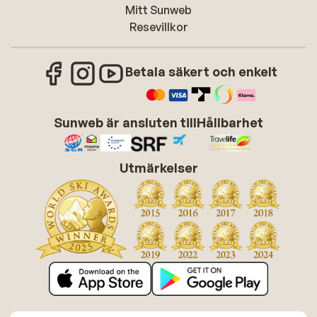
Mitt Sunweb
Resevillkor
Betala säkert och enkelt
Sunweb är ansluten till
Hållbarhet
Utmärkelser