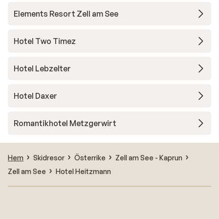
Elements Resort Zell am See
Hotel Two Timez
Hotel Lebzelter
Hotel Daxer
Romantikhotel Metzgerwirt
Hem
Skidresor
Österrike
Zell am See - Kaprun
Zell am See
Hotel Heitzmann