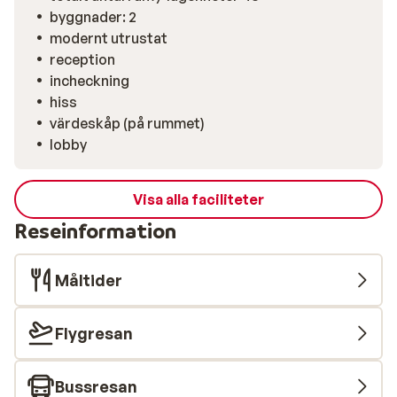
byggnader: 2
modernt utrustat
reception
incheckning
hiss
värdeskåp (på rummet)
lobby
Visa alla faciliteter
Reseinformation
Måltider
Flygresan
Bussresan