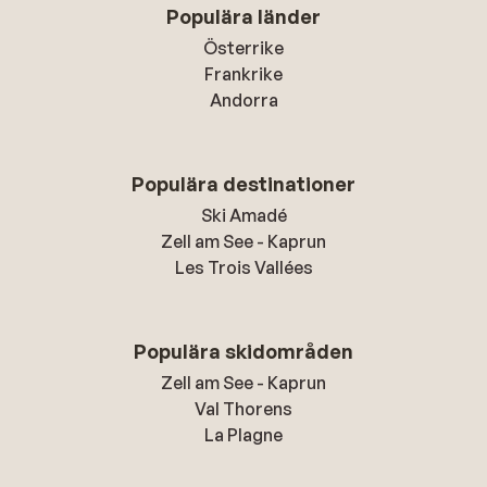
Populära länder
Österrike
Frankrike
Andorra
Populära destinationer
Ski Amadé
Zell am See - Kaprun
Les Trois Vallées
Populära skidområden
Zell am See - Kaprun
Val Thorens
La Plagne