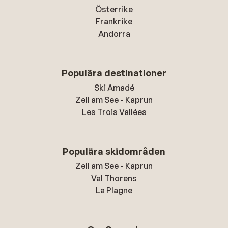
Österrike
Frankrike
Andorra
Populära destinationer
Ski Amadé
Zell am See - Kaprun
Les Trois Vallées
Populära skidområden
Zell am See - Kaprun
Val Thorens
La Plagne