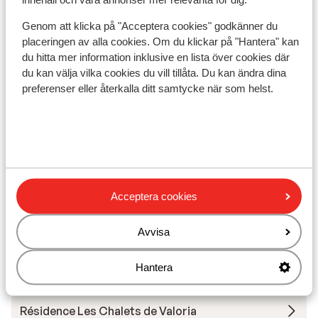
Liftkort
Genom att klicka på "Acceptera cookies" godkänner du
placeringen av alla cookies. Om du klickar på "Hantera" kan
du hitta mer information inklusive en lista över cookies där
Skidskola
du kan välja vilka cookies du vill tillåta. Du kan ändra dina
preferenser eller återkalla ditt samtycke när som helst.
Utrustning
Andra boenden i Galibier Thabor
Village Club Neaclub La Pulka
Acceptera cookies
Chalet Le Panoramic
Avvisa
Hantera
Résidence Les Angeliers
Résidence Les Chalets de Valoria