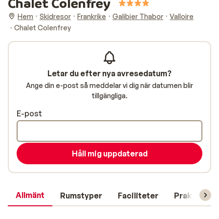
Chalet Colenfrey
Hem
Skidresor
Frankrike
Galibier Thabor
Valloire
Chalet Colenfrey
Letar du efter nya avresedatum?
Ange din e-post så meddelar vi dig när datumen blir
tillgängliga.
E-post
Håll mig uppdaterad
Allmänt
Rumstyper
Faciliteter
Praktisk in