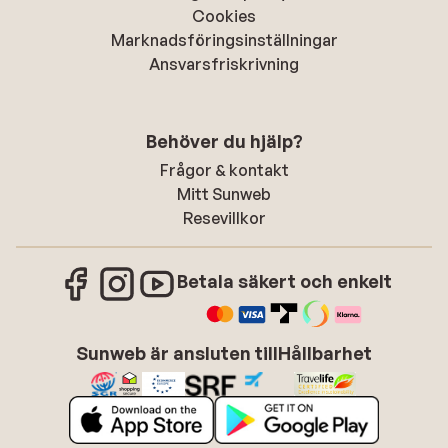
Cookies
Marknadsföringsinställningar
Ansvarsfriskrivning
Behöver du hjälp?
Frågor & kontakt
Mitt Sunweb
Resevillkor
Betala säkert och enkelt
Sunweb är ansluten till
Hållbarhet