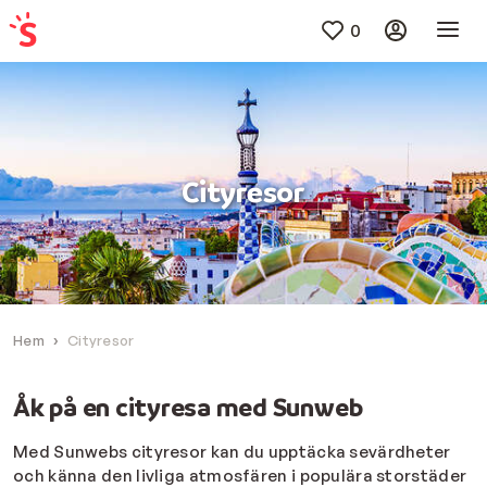
0
Cityresor
Hem
Cityresor
Åk på en cityresa med Sunweb
Med Sunwebs cityresor kan du upptäcka sevärdheter
och känna den livliga atmosfären i populära storstäder