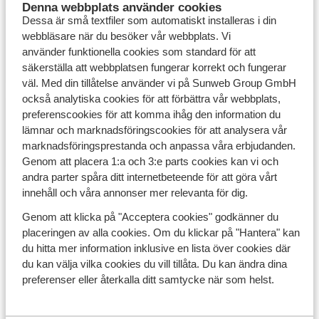
Denna webbplats använder cookies
Dessa är små textfiler som automatiskt installeras i din
webbläsare när du besöker vår webbplats. Vi
Barcelona - Spanien
använder funktionella cookies som standard för att
säkerställa att webbplatsen fungerar korrekt och fungerar
väl. Med din tillåtelse använder vi på Sunweb Group GmbH
också analytiska cookies för att förbättra vår webbplats,
preferenscookies för att komma ihåg den information du
lämnar och marknadsföringscookies för att analysera vår
Lissabon - Portugal
marknadsföringsprestanda och anpassa våra erbjudanden.
Genom att placera 1:a och 3:e parts cookies kan vi och
andra parter spåra ditt internetbeteende för att göra vårt
innehåll och våra annonser mer relevanta för dig.
Hitta din storstadssemester
Genom att klicka på "Acceptera cookies" godkänner du
placeringen av alla cookies. Om du klickar på "Hantera" kan
du hitta mer information inklusive en lista över cookies där
du kan välja vilka cookies du vill tillåta. Du kan ändra dina
preferenser eller återkalla ditt samtycke när som helst.