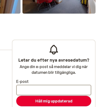
Letar du efter nya avresedatum?
Ange din e-post så meddelar vi dig när
datumen blir tillgängliga.
E-post
Håll mig uppdaterad