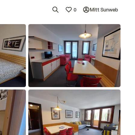
0
Mitt Sunweb