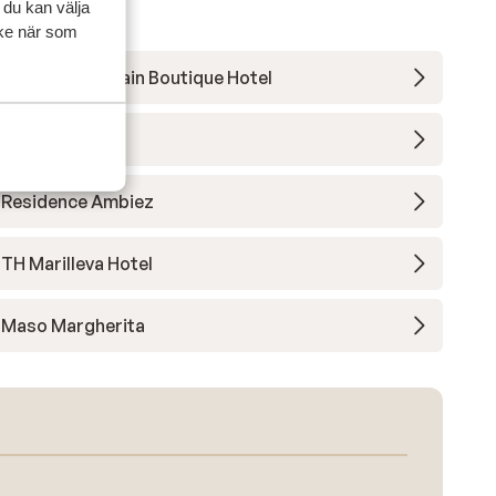
 du kan välja
ycke när som
Holiday Mountain Boutique Hotel
Hotel Eccher
Residence Ambiez
TH Marilleva Hotel
Maso Margherita