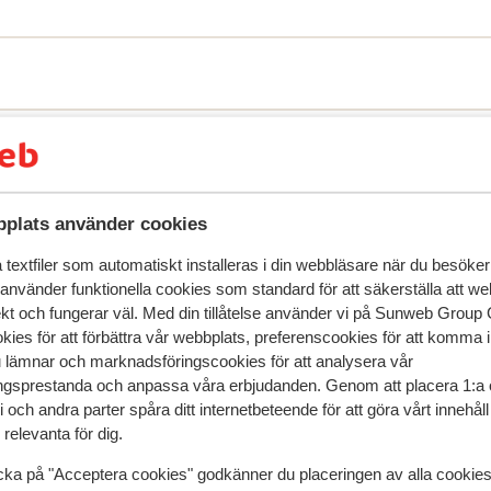
r detta boende.
plats använder cookies
textfiler som automatiskt installeras i din webbläsare när du besöker
 använder funktionella cookies som standard för att säkerställa att w
ekt och fungerar väl. Med din tillåtelse använder vi på Sunweb Gro
kies för att förbättra vår webbplats, preferenscookies för att komma 
u lämnar och marknadsföringscookies för att analysera vår
gsprestanda och anpassa våra erbjudanden. Genom att placera 1:a 
 och andra parter spåra ditt internetbeteende för att göra vårt innehål
relevanta för dig.
cka på "Acceptera cookies" godkänner du placeringen av alla cookie