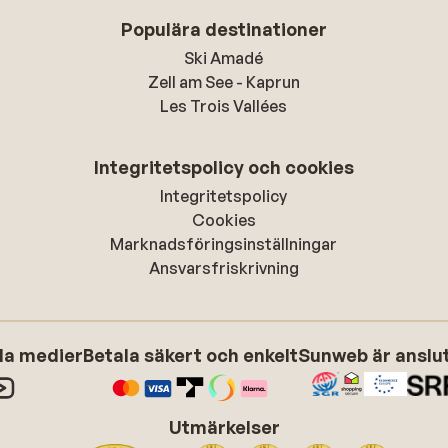
Populära destinationer
Ski Amadé
Zell am See - Kaprun
Les Trois Vallées
Integritetspolicy och cookies
Integritetspolicy
Cookies
Marknadsföringsinställningar
Ansvarsfriskrivning
ala medier
Betala säkert och enkelt
Sunweb är anslute
Utmärkelser