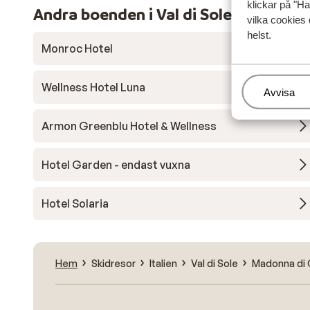
klickar på "Ha
Andra boenden i Val di Sole
vilka cookies 
helst.
Monroc Hotel
Wellness Hotel Luna
Hantera
Avvisa
Armon Greenblu Hotel & Wellness
Hotel Garden - endast vuxna
Hotel Solaria
Hem
Skidresor
Italien
Val di Sole
Madonna di 