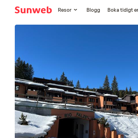
Resor
Blogg
Boka tidigt 