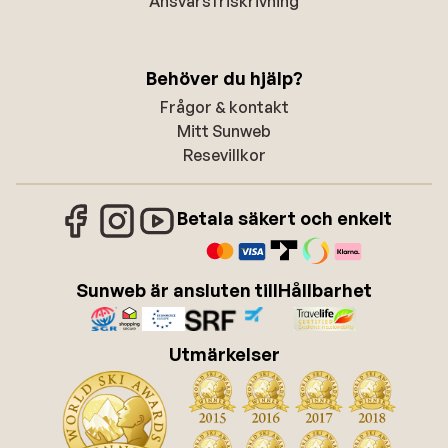
Ansvarsfriskrivning
Behöver du hjälp?
Frågor & kontakt
Mitt Sunweb
Resevillkor
Betala säkert och enkelt
Sunweb är ansluten till
Hållbarhet
Utmärkelser