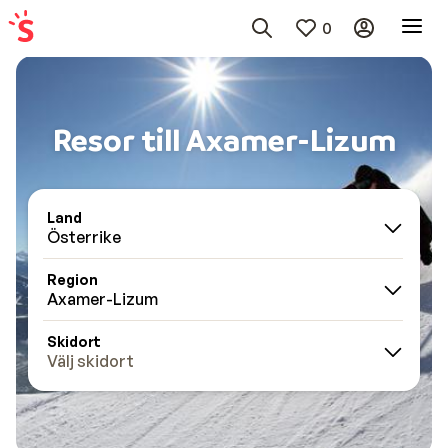
0
Resor till Axamer-Lizum
Land
Österrike
Region
Axamer-Lizum
Skidort
Välj skidort