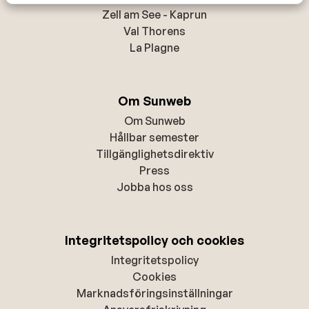
Zell am See - Kaprun
Val Thorens
La Plagne
Om Sunweb
Om Sunweb
Hållbar semester
Tillgänglighetsdirektiv
Press
Jobba hos oss
Integritetspolicy och cookies
Integritetspolicy
Cookies
Marknadsföringsinställningar