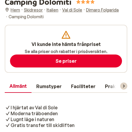
Camping Dolomiti
Hem
Skidresor
Italien
Val di Sole
Dimaro Folgarida
Camping Dolomiti
Vi kunde inte hämta frånpriset
Se alla priser och rabatter i prisöversikten.
Se priser
Allmänt
Rumstyper
Faciliteter
Praktisk in
I hjärtat av Val di Sole
Moderna träboenden
Lugnt läge i naturen
Gratis transfer till skidliften