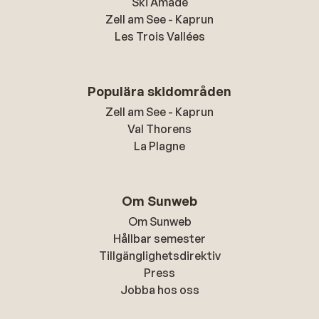
Ski Amadé
Zell am See - Kaprun
Les Trois Vallées
Populära skidområden
Zell am See - Kaprun
Val Thorens
La Plagne
Om Sunweb
Om Sunweb
Hållbar semester
Tillgänglighetsdirektiv
Press
Jobba hos oss