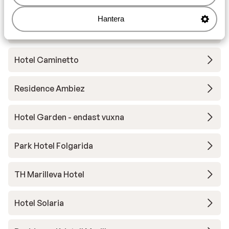
Hotel Eccher
Hantera
Armon Greenblu Hotel & Wellness
Hotel Caminetto
Residence Ambiez
Hotel Garden - endast vuxna
Park Hotel Folgarida
TH Marilleva Hotel
Hotel Solaria