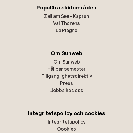
Populära skidområden
Zell am See - Kaprun
Val Thorens
La Plagne
Om Sunweb
Om Sunweb
Hållbar semester
Tillgänglighetsdirektiv
Press
Jobba hos oss
Integritetspolicy och cookies
Integritetspolicy
Cookies