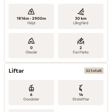
1816m - 2900m
30 km
Höjd
Långfärd
0
2
Glaciär
Fun Parks
Liftar
32 totalt
6
14
Gondoler
Stolsliftar