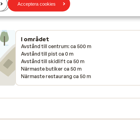
could
Acceptera cookies
n not
I området
Avstånd till centrum: ca 500 m
Avstånd till pist ca 0 m
Avstånd till skidlift ca 50 m
Närmaste butiker ca 50 m
Närmaste restaurang ca 50 m