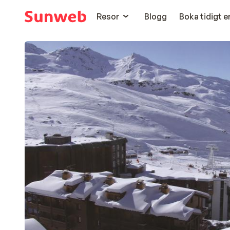
Resor
Blogg
Boka tidigt 