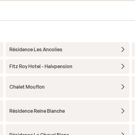
Résidence Les Ancolies
Fitz Roy Hotel - Halvpension
Chalet Mouflon
Résidence Reine Blanche