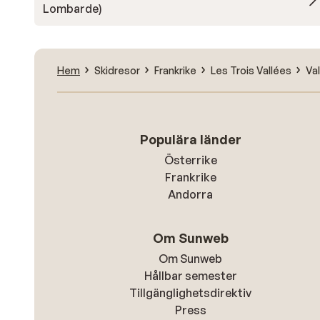
Lombarde)
Hem
Skidresor
Frankrike
Les Trois Vallées
Va
Populära länder
Österrike
Frankrike
Andorra
Om Sunweb
Om Sunweb
Hållbar semester
Tillgänglighetsdirektiv
Press