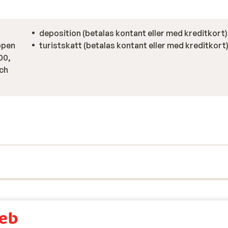
deposition (betalas kontant eller med kreditkort)
ppen
turistskatt (betalas kontant eller med kreditkort
:00,
och