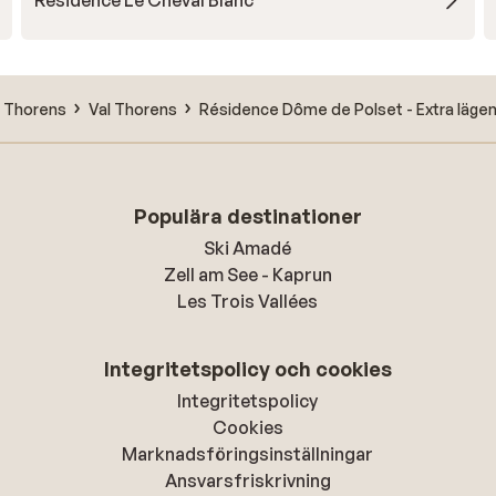
Résidence Le Cheval Blanc
l Thorens
Val Thorens
Résidence Dôme de Polset - Extra läge
Populära destinationer
Ski Amadé
Zell am See - Kaprun
Les Trois Vallées
Integritetspolicy och cookies
Integritetspolicy
Cookies
Marknadsföringsinställningar
Ansvarsfriskrivning