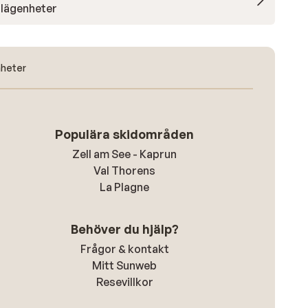
lägenheter
nheter
Populära skidområden
Zell am See - Kaprun
Val Thorens
La Plagne
Behöver du hjälp?
Frågor & kontakt
Mitt Sunweb
Resevillkor