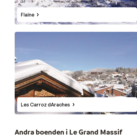
Flaine
Les Carroz dAraches
Andra boenden i Le Grand Massif