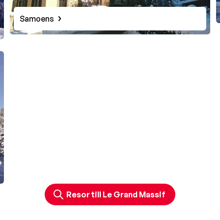
Samoens
Resor till Le Grand Massif