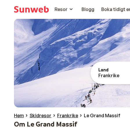
Resor
Blogg
Boka tidigt 
Land
Frankrike
Hem
Skidresor
Frankrike
Le Grand Massif
Om Le Grand Massif