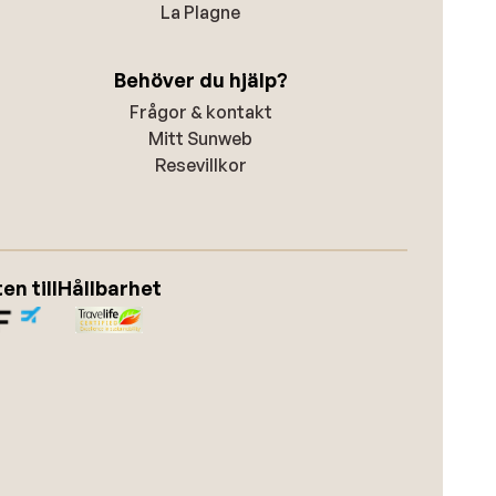
La Plagne
Behöver du hjälp?
Frågor & kontakt
Mitt Sunweb
Resevillkor
n till
Hållbarhet