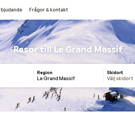
erbjudande
Frågor & kontakt
Resor till Le Grand Massif
Region
Skidort
Le Grand Massif
Välj skidort