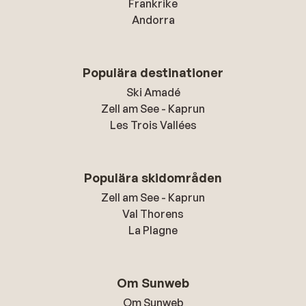
Frankrike
Andorra
Populära destinationer
Ski Amadé
Zell am See - Kaprun
Les Trois Vallées
Populära skidområden
Zell am See - Kaprun
Val Thorens
La Plagne
Om Sunweb
Om Sunweb