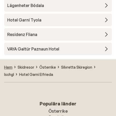
Lägenheter Bödala
Hotel Garni Tyola
Residenz Fliana
VAYA Galtür Paznaun Hotel
Hem
Skidresor
Österrike
Silvretta Skiregion
Ischgl
Hotel Garni Elfrieda
Populära länder
Österrike