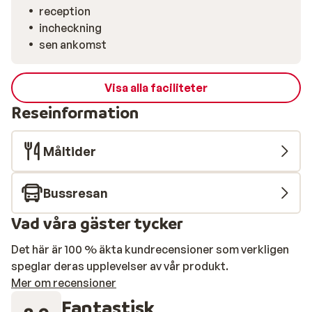
reception
incheckning
sen ankomst
Visa alla faciliteter
Reseinformation
Måltider
Bussresan
Vad våra gäster tycker
Det här är 100 % äkta kundrecensioner som verkligen
speglar deras upplevelser av vår produkt.
Mer om recensioner
Fantastisk