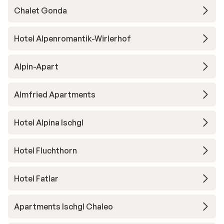
Chalet Gonda
Hotel Alpenromantik-Wirlerhof
Alpin-Apart
Almfried Apartments
Hotel Alpina Ischgl
Hotel Fluchthorn
Hotel Fatlar
Apartments Ischgl Chaleo