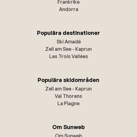
Frankrike
Andorra
Populära destinationer
Ski Amadé
Zell am See - Kaprun
Les Trois Vallées
Populära skidområden
Zell am See - Kaprun
Val Thorens
La Plagne
Om Sunweb
Om Sunweb