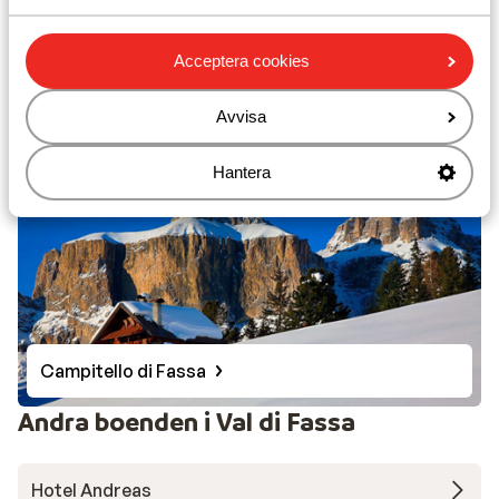
Acceptera cookies
Canazei
Avvisa
Hantera
Campitello di Fassa
Andra boenden i Val di Fassa
Hotel Andreas