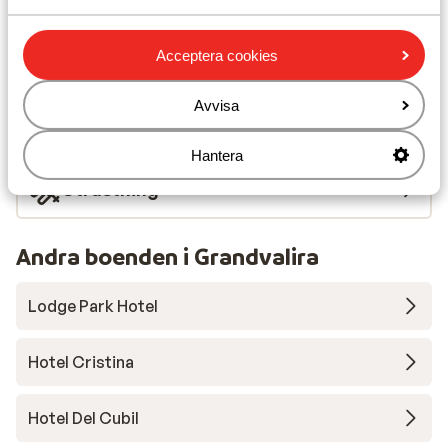
Liftkort/Utrustning/Skidskola
Acceptera cookies
Liftkort
Avvisa
Skidskola
Hantera
Utrustning
Andra boenden i Grandvalira
Lodge Park Hotel
Hotel Cristina
Hotel Del Cubil