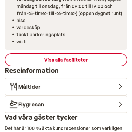
måndag till onsdag, från 09:00 till 19:00 och
från <5-time> till <6-time>) (öppen dygnet runt)
hiss
värdeskåp
täckt parkeringsplats
wi-fi
Visa alla faciliteter
Reseinformation
Måltider
Flygresan
Vad våra gäster tycker
Det här är 100 % äkta kundrecensioner som verkligen