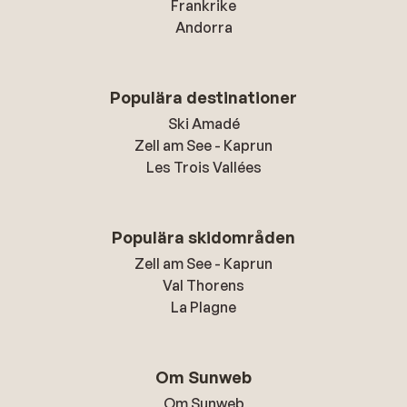
Frankrike
Andorra
Populära destinationer
Ski Amadé
Zell am See - Kaprun
Les Trois Vallées
Populära skidområden
Zell am See - Kaprun
Val Thorens
La Plagne
Om Sunweb
Om Sunweb