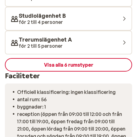
Studiolägenhet B
för 2 till 4 personer
Trerumslägenhet A
för 2 till 5 personer
Visa alla 6 rumstyper
Faciliteter
Officiell klassificering: ingen klassificering
antal rum: 56
byggnader: 1
reception (öppen från 09:00 till 12:00 och från
17:00 till 19:00, öppen fredag från 09:00 till
21:00, öppen lördag från 09:00 till 20:00, öppen
torsdag och söndag från 09:00 till 19:00, öppen