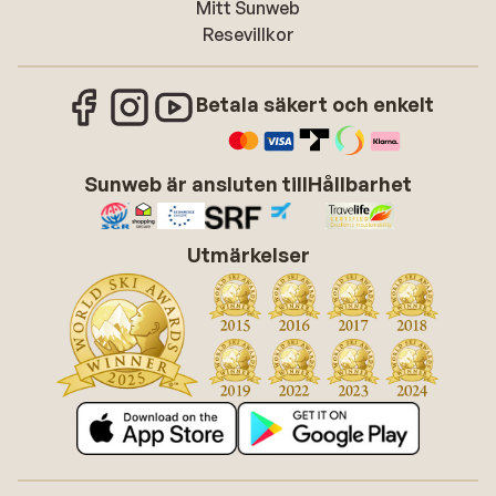
Mitt Sunweb
Resevillkor
Betala säkert och enkelt
Sunweb är ansluten till
Hållbarhet
Utmärkelser