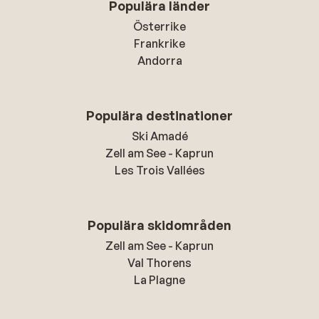
Populära länder
Österrike
Frankrike
Andorra
Populära destinationer
Ski Amadé
Zell am See - Kaprun
Les Trois Vallées
Populära skidområden
Zell am See - Kaprun
Val Thorens
La Plagne