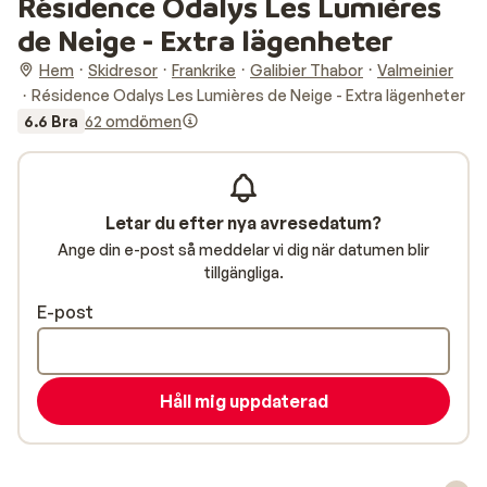
Résidence Odalys Les Lumières
de Neige - Extra lägenheter
Hem
Skidresor
Frankrike
Galibier Thabor
Valmeinier
Résidence Odalys Les Lumières de Neige - Extra lägenheter
6.6 Bra
62 omdömen
Letar du efter nya avresedatum?
Ange din e-post så meddelar vi dig när datumen blir
tillgängliga.
E-post
Håll mig uppdaterad