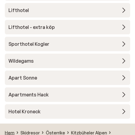
Lifthotel
Lifthotel - extra köp
Sporthotel Kogler
Wildegams
Apart Sonne
Apartments Hack
Hotel Kroneck
Hem
Skidresor
Österrike
Kitzbüheler Alpen