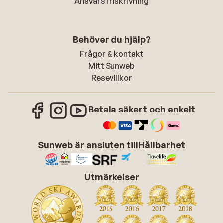
Ansvarsfriskrivning
Behöver du hjälp?
Frågor & kontakt
Mitt Sunweb
Resevillkor
Betala säkert och enkelt
Sunweb är ansluten till
Hållbarhet
Utmärkelser