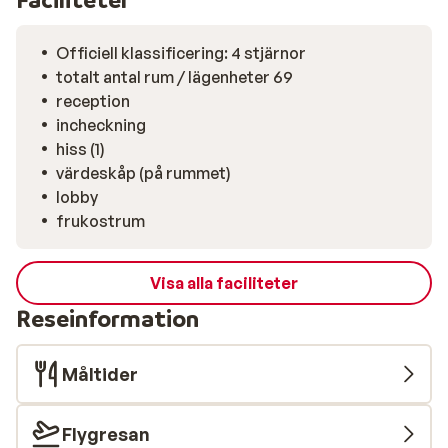
Officiell klassificering: 4 stjärnor
totalt antal rum / lägenheter 69
reception
incheckning
hiss (1)
värdeskåp (på rummet)
lobby
frukostrum
Visa alla faciliteter
Reseinformation
Måltider
Flygresan