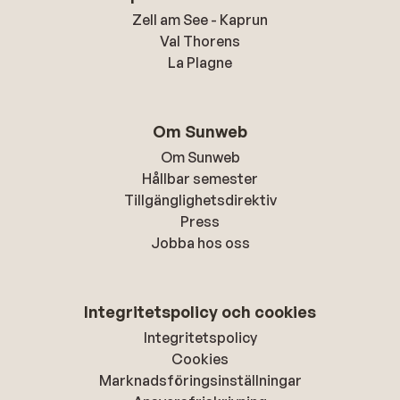
Zell am See - Kaprun
Val Thorens
La Plagne
Om Sunweb
Om Sunweb
Hållbar semester
Tillgänglighetsdirektiv
Press
Jobba hos oss
Integritetspolicy och cookies
Integritetspolicy
Cookies
Marknadsföringsinställningar