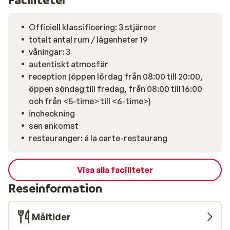
Officiell klassificering: 3 stjärnor
totalt antal rum / lägenheter 19
våningar: 3
autentiskt atmosfär
reception (öppen lördag från 08:00 till 20:00,
öppen söndag till fredag, från 08:00 till 16:00
och från <5-time> till <6-time>)
incheckning
sen ankomst
restauranger: á la carte-restaurang
Visa alla faciliteter
Reseinformation
Måltider