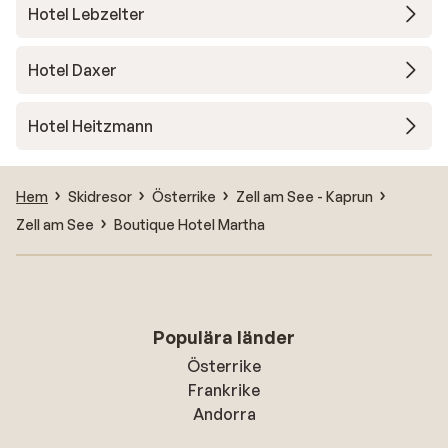
Hotel Lebzelter
Hotel Daxer
Hotel Heitzmann
Hem
Skidresor
Österrike
Zell am See - Kaprun
Zell am See
Boutique Hotel Martha
Populära länder
Österrike
Frankrike
Andorra