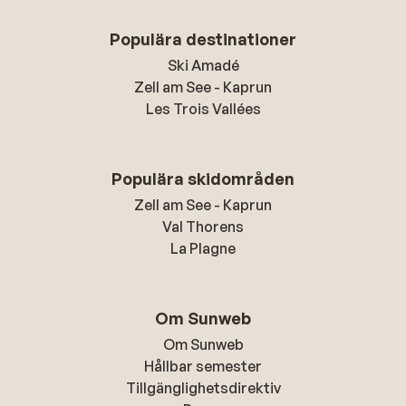
Populära destinationer
Ski Amadé
Zell am See - Kaprun
Les Trois Vallées
Populära skidområden
Zell am See - Kaprun
Val Thorens
La Plagne
Om Sunweb
Om Sunweb
Hållbar semester
Tillgänglighetsdirektiv