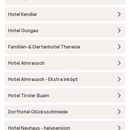
Hotel Kendler
Hotel Gungau
Familien-& Gartenhotel Theresia
Hotel Almrausch
Hotel Almrausch - Ekstra inköpt
Hotel Tiroler Buam
Dorfhotel Glücksschmiede
Hotel Neuhaus - halvpension