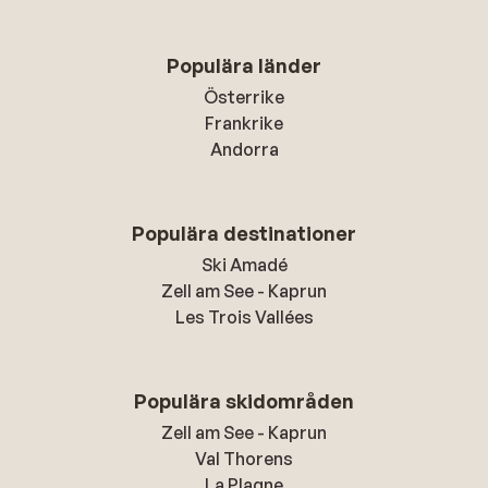
Populära länder
Österrike
Frankrike
Andorra
Populära destinationer
Ski Amadé
Zell am See - Kaprun
Les Trois Vallées
Populära skidområden
Zell am See - Kaprun
Val Thorens
La Plagne