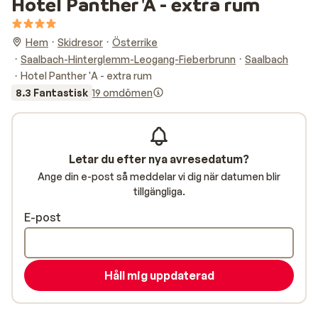
Hotel Panther 'A - extra rum
Hem
Skidresor
Österrike
Saalbach-Hinterglemm-Leogang-Fieberbrunn
Saalbach
Hotel Panther 'A - extra rum
8.3 Fantastisk
19 omdömen
Letar du efter nya avresedatum?
Ange din e-post så meddelar vi dig när datumen blir
tillgängliga.
E-post
Håll mig uppdaterad