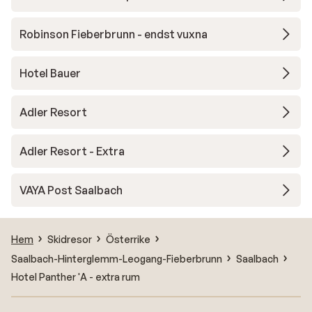
Robinson Fieberbrunn - endst vuxna
Hotel Bauer
Adler Resort
Adler Resort - Extra
VAYA Post Saalbach
Hem
Skidresor
Österrike
Saalbach-Hinterglemm-Leogang-Fieberbrunn
Saalbach
Hotel Panther 'A - extra rum