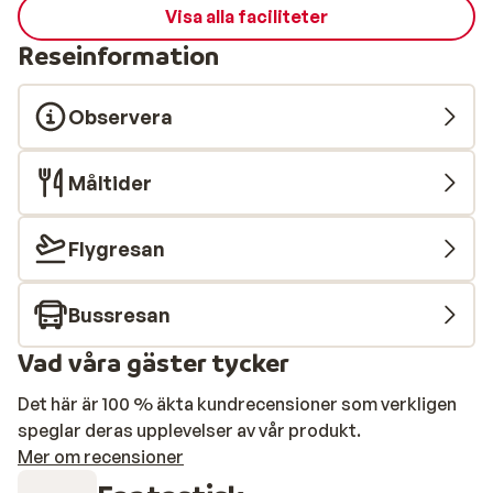
Visa alla faciliteter
Reseinformation
Observera
Måltider
Flygresan
Bussresan
Vad våra gäster tycker
Det här är 100 % äkta kundrecensioner som verkligen
speglar deras upplevelser av vår produkt.
Mer om recensioner