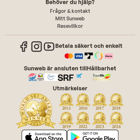
Behöver du hjälp?
Frågor & kontakt
Mitt Sunweb
Resevillkor
Betala säkert och enkelt
Sunweb är ansluten till
Hållbarhet
Utmärkelser