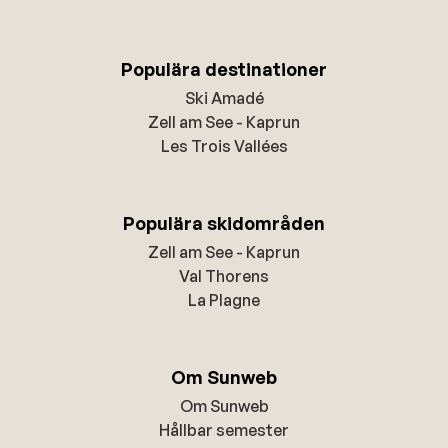
Populära destinationer
Ski Amadé
Zell am See - Kaprun
Les Trois Vallées
Populära skidområden
Zell am See - Kaprun
Val Thorens
La Plagne
Om Sunweb
Om Sunweb
Hållbar semester