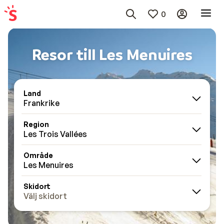
0
Resor till Les Menuires
Land
Frankrike
Region
Les Trois Vallées
Område
Les Menuires
Skidort
Välj skidort