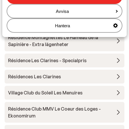
Chalet de Zalie
Avvisa
Résidence Pierre et Vacances Aconit
Hantera
Résidence Montagnettes Le Hameau de la
Sapinière - Extra lägenheter
Résidence Les Clarines - Specialpris
Résidences Les Clarines
Village Club du Soleil Les Menuires
Résidence Club MMV Le Coeur des Loges -
Ekonomirum