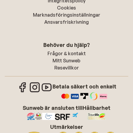
Integritetspolicy
Cookies
Marknadsföringsinställningar
Ansvarsfriskrivning
Behöver du hjälp?
Frågor & kontakt
Mitt Sunweb
Resevillkor
Betala säkert och enkelt
Sunweb är ansluten till
Hållbarhet
Utmärkelser