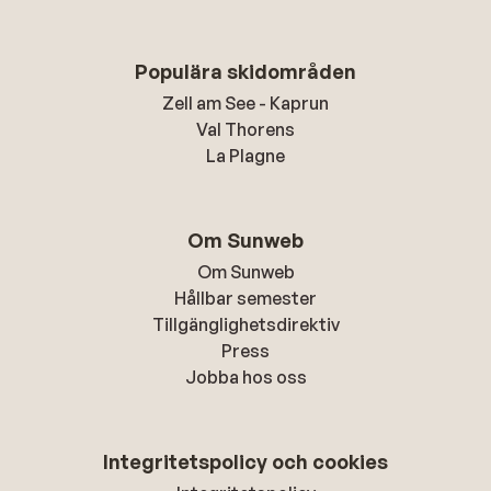
Populära skidområden
Zell am See - Kaprun
Val Thorens
La Plagne
Om Sunweb
Om Sunweb
Hållbar semester
Tillgänglighetsdirektiv
Press
Jobba hos oss
Integritetspolicy och cookies