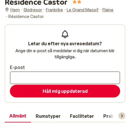
Résidence Castor
Hem
Skidresor
Frankrike
Le Grand Massif
Flaine
Résidence Castor
Letar du efter nya avresedatum?
Ange din e-post så meddelar vi dig när datumen blir
tillgängliga.
E-post
Håll mig uppdaterad
Allmänt
Rumstyper
Faciliteter
Praktisk in