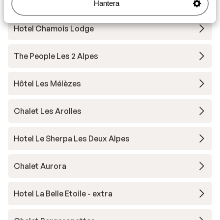
Chalet Sandy
Hantera
Hotel Chamois Lodge
The People Les 2 Alpes
Hôtel Les Mélèzes
Chalet Les Arolles
Hotel Le Sherpa Les Deux Alpes
Chalet Aurora
Hotel La Belle Etoile - extra