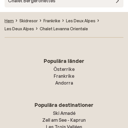
Chalet Bergeronettes
Hem
Skidresor
Frankrike
Les Deux Alpes
Les Deux Alpes
Chalet Levanna Orientale
Populära länder
Österrike
Frankrike
Andorra
Populära destinationer
Ski Amadé
Zell am See - Kaprun
Les Trois Vallées