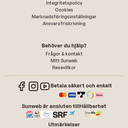
Integritetspolicy
Cookies
Marknadsföringsinställningar
Ansvarsfriskrivning
Behöver du hjälp?
Frågor & kontakt
Mitt Sunweb
Resevillkor
Betala säkert och enkelt
Sunweb är ansluten till
Hållbarhet
Utmärkelser