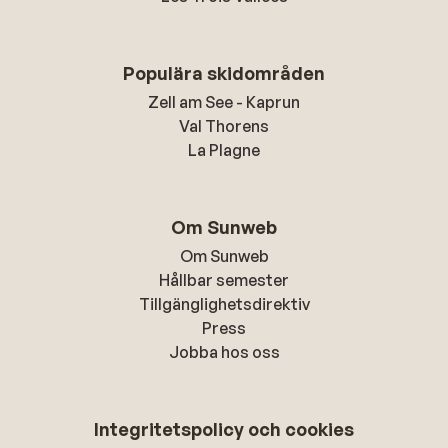
Populära skidområden
Zell am See - Kaprun
Val Thorens
La Plagne
Om Sunweb
Om Sunweb
Hållbar semester
Tillgänglighetsdirektiv
Press
Jobba hos oss
Integritetspolicy och cookies