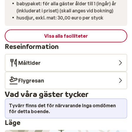
babypaket: för alla gäster ålder till 1 (ingår) år
(inkluderat i priset) (skall anges vid bokning)
husdjur, exkl. mat: 30,00 euro per styck
Visa alla faciliteter
Reseinformation
Måltider
Flygresan
Vad våra gäster tycker
Tyvärr finns det för närvarande inga omdömen
för detta boende.
Läge