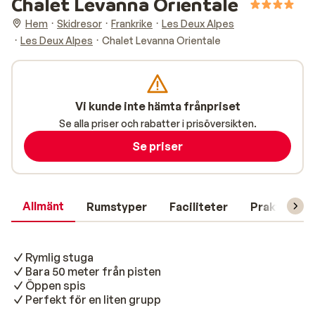
Chalet Levanna Orientale
Hem
Skidresor
Frankrike
Les Deux Alpes
Les Deux Alpes
Chalet Levanna Orientale
Vi kunde inte hämta frånpriset
Se alla priser och rabatter i prisöversikten.
Se priser
Allmänt
Rumstyper
Faciliteter
Praktisk in
Rymlig stuga
Bara 50 meter från pisten
Öppen spis
Perfekt för en liten grupp