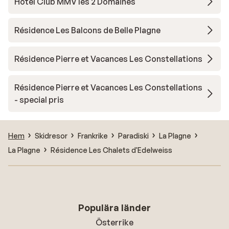
Hotel Club MMV les 2 Domaines
Résidence Les Balcons de Belle Plagne
Résidence Pierre et Vacances Les Constellations
Résidence Pierre et Vacances Les Constellations
- special pris
Hem
Skidresor
Frankrike
Paradiski
La Plagne
La Plagne
Résidence Les Chalets d'Edelweiss
Populära länder
Österrike