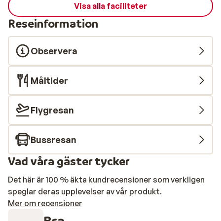
Visa alla faciliteter
Reseinformation
Observera
Måltider
Flygresan
Bussresan
Vad våra gäster tycker
Det här är 100 % äkta kundrecensioner som verkligen
speglar deras upplevelser av vår produkt.
Mer om recensioner
Bra