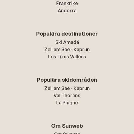
Frankrike
Andorra
Populära destinationer
Ski Amadé
Zell am See - Kaprun
Les Trois Vallées
Populära skidområden
Zell am See - Kaprun
Val Thorens
La Plagne
Om Sunweb