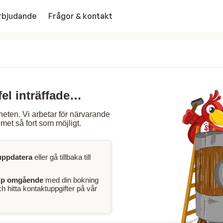
erbjudande
Frågor & kontakt
fel inträffade…
heten. Vi arbetar för närvarande
met så fort som möjligt.
uppdatera
eller gå tillbaka till
lp omgående
med din bokning
 hitta kontaktuppgifter på vår