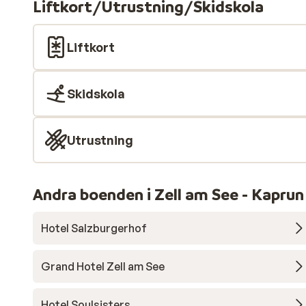
Liftkort/Utrustning/Skidskola
Liftkort
Skidskola
Utrustning
Andra boenden i Zell am See - Kaprun
Hotel Salzburgerhof
Grand Hotel Zell am See
Hotel Soulsisters