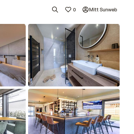
0
Mitt Sunweb