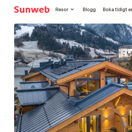
Resor
Blogg
Boka tidigt 