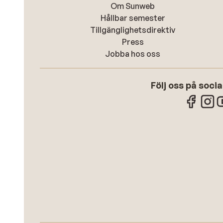
Om Sunweb
Hållbar semester
Tillgänglighetsdirektiv
Press
Jobba hos oss
Följ oss på soci