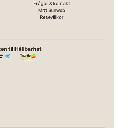
Frågor & kontakt
Mitt Sunweb
Resevillkor
n till
Hållbarhet