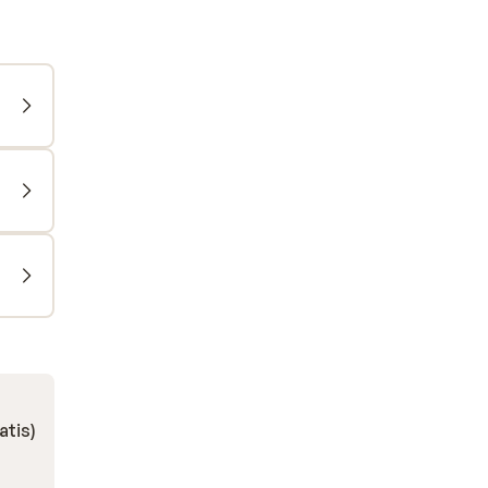
atis)