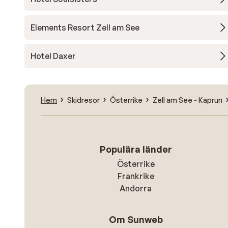
Elements Resort Zell am See
Hotel Daxer
Hem
Skidresor
Österrike
Zell am See - Kaprun
Populära länder
Österrike
Frankrike
Andorra
Om Sunweb