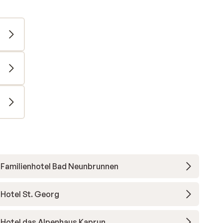
Familienhotel Bad Neunbrunnen
Hotel St. Georg
Hotel das Alpenhaus Kaprun