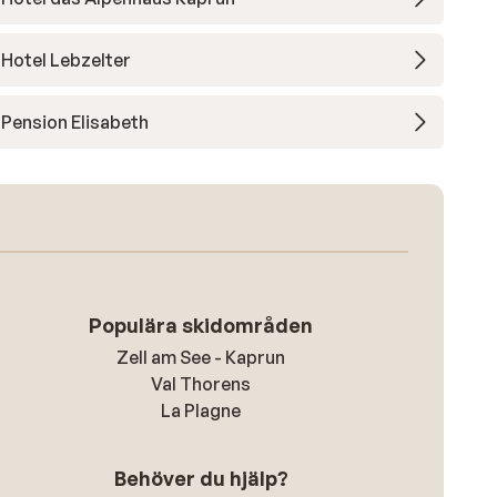
Hotel Lebzelter
Pension Elisabeth
Populära skidområden
Zell am See - Kaprun
Val Thorens
La Plagne
Behöver du hjälp?