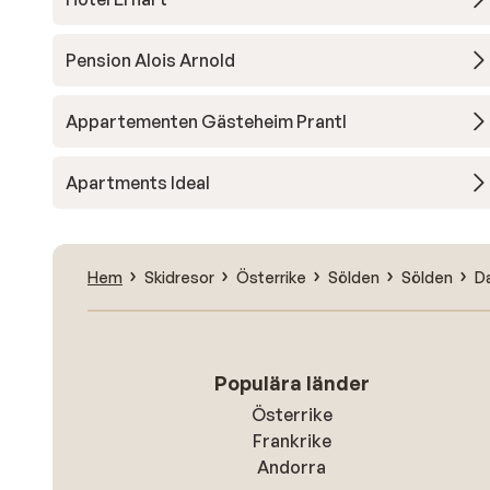
Pension Alois Arnold
Appartementen Gästeheim Prantl
Apartments Ideal
Hem
Skidresor
Österrike
Sölden
Sölden
D
Populära länder
Österrike
Frankrike
Andorra