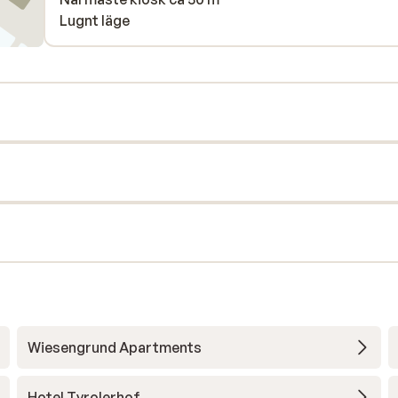
Lugnt läge
Wiesengrund Apartments
Hotel Tyrolerhof