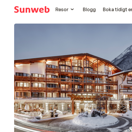
Resor
Blogg
Boka tidigt 