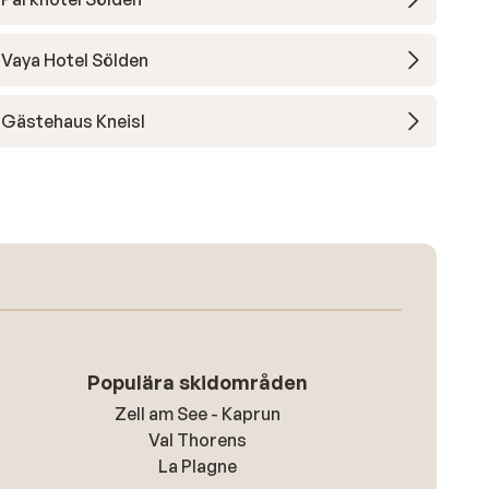
Vaya Hotel Sölden
Gästehaus Kneisl
Populära skidområden
Zell am See - Kaprun
Val Thorens
La Plagne