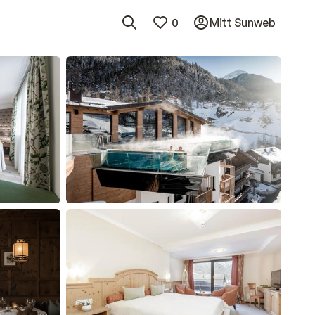
0
Mitt Sunweb