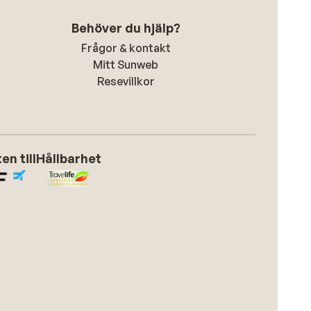
Behöver du hjälp?
Frågor & kontakt
Mitt Sunweb
Resevillkor
n till
Hållbarhet