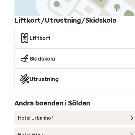
Liftkort/Utrustning/Skidskola
Liftkort
Skidskola
Utrustning
Andra boenden i Sölden
Hotel Urbanhof
Hotel Erhart