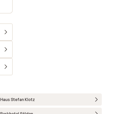
Haus Stefan Klotz
Parkhotel Sölden