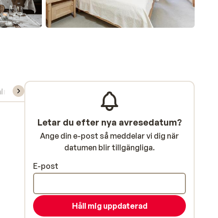
ning/Skidskola
Letar du efter nya avresedatum?
Ange din e-post så meddelar vi dig när
datumen blir tillgängliga.
E-post
Håll mig uppdaterad