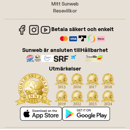
Mitt Sunweb
Resevillkor
Betala säkert och enkelt
Sunweb är ansluten till
Hållbarhet
Utmärkelser