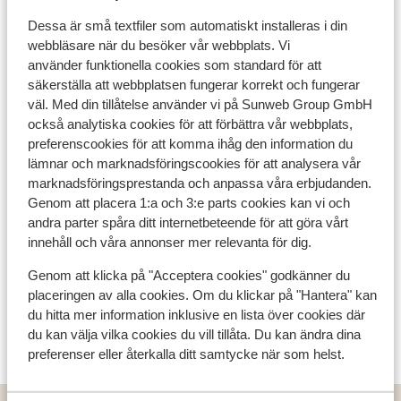
Dessa är små textfiler som automatiskt installeras i din
webbläsare när du besöker vår webbplats. Vi
Les Diablerets
använder funktionella cookies som standard för att
säkerställa att webbplatsen fungerar korrekt och fungerar
väl. Med din tillåtelse använder vi på Sunweb Group GmbH
också analytiska cookies för att förbättra vår webbplats,
preferenscookies för att komma ihåg den information du
lämnar och marknadsföringscookies för att analysera vår
marknadsföringsprestanda och anpassa våra erbjudanden.
Genom att placera 1:a och 3:e parts cookies kan vi och
andra parter spåra ditt internetbeteende för att göra vårt
innehåll och våra annonser mer relevanta för dig.
Genom att klicka på "Acceptera cookies" godkänner du
placeringen av alla cookies. Om du klickar på "Hantera" kan
du hitta mer information inklusive en lista över cookies där
du kan välja vilka cookies du vill tillåta. Du kan ändra dina
Villars Sur Ollon
preferenser eller återkalla ditt samtycke när som helst.