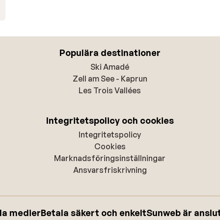
Populära destinationer
Ski Amadé
Zell am See - Kaprun
Les Trois Vallées
Integritetspolicy och cookies
Integritetspolicy
Cookies
Marknadsföringsinställningar
Ansvarsfriskrivning
ala medier
Betala säkert och enkelt
Sunweb är anslute