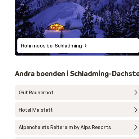
Rohrmoos bei Schladming
Andra boenden i Schladming-Dachste
Gut Raunerhof
Hotel Maistatt
Alpenchalets Reiteralm by Alps Resorts