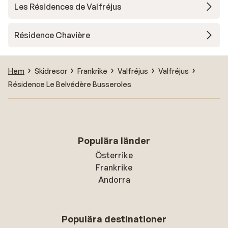
Les Résidences de Valfréjus
Résidence Chavière
Hem
Skidresor
Frankrike
Valfréjus
Valfréjus
Résidence Le Belvédère Busseroles
Populära länder
Österrike
Frankrike
Andorra
Populära destinationer