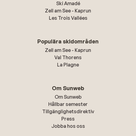
Ski Amadé
Zell am See - Kaprun
Les Trois Vallées
Populära skidområden
Zell am See - Kaprun
Val Thorens
La Plagne
Om Sunweb
Om Sunweb
Hållbar semester
Tillgänglighetsdirektiv
Press
Jobba hos oss