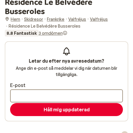
Résidence Le Belvédère
Busseroles
Hem
Skidresor
Frankrike
Valfréjus
Valfréjus
Résidence Le Belvédère Busseroles
8.8 Fantastisk
3 omdömen
Letar du efter nya avresedatum?
Ange din e-post så meddelar vi dig när datumen blir
tillgängliga.
E-post
Håll mig uppdaterad