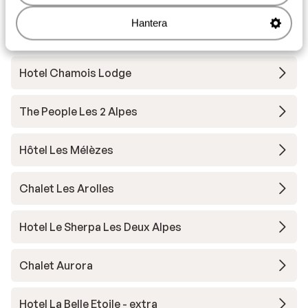
Hantera
Chalet Sandy
Hotel Chamois Lodge
The People Les 2 Alpes
Hôtel Les Mélèzes
Chalet Les Arolles
Hotel Le Sherpa Les Deux Alpes
Chalet Aurora
Hotel La Belle Etoile - extra