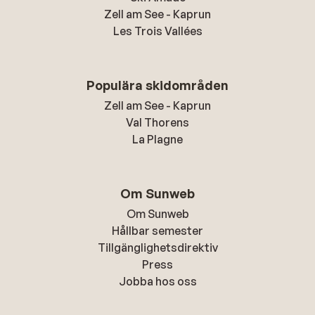
Zell am See - Kaprun
Les Trois Vallées
Populära skidområden
Zell am See - Kaprun
Val Thorens
La Plagne
Om Sunweb
Om Sunweb
Hållbar semester
Tillgänglighetsdirektiv
Press
Jobba hos oss