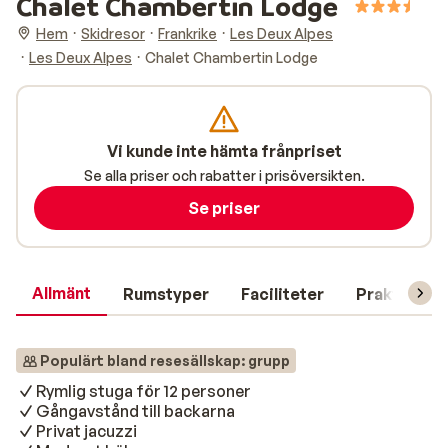
Chalet Chambertin Lodge
Hem
Skidresor
Frankrike
Les Deux Alpes
Les Deux Alpes
Chalet Chambertin Lodge
Vi kunde inte hämta frånpriset
Se alla priser och rabatter i prisöversikten.
Se priser
Allmänt
Rumstyper
Faciliteter
Praktisk in
Populärt bland resesällskap: grupp
Rymlig stuga för 12 personer
Gångavstånd till backarna
Privat jacuzzi