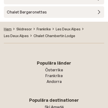
Chalet Bergeronettes
Hem
Skidresor
Frankrike
Les Deux Alpes
Les Deux Alpes
Chalet Chambertin Lodge
Populära länder
Österrike
Frankrike
Andorra
Populära destinationer
Ski Amadé