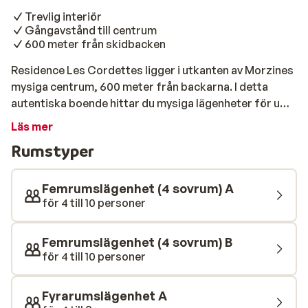
Trevlig interiör
Gångavstånd till centrum
600 meter från skidbacken
Residence Les Cordettes ligger i utkanten av Morzines
mysiga centrum, 600 meter från backarna. I detta
autentiska boende hittar du mysiga lägenheter för upp
till sex, åtta eller tio personer.
Läs mer
Rumstyper
Femrumslägenhet (4 sovrum) A
för 4 till 10 personer
Femrumslägenhet (4 sovrum) B
för 4 till 10 personer
Fyrarumslägenhet A