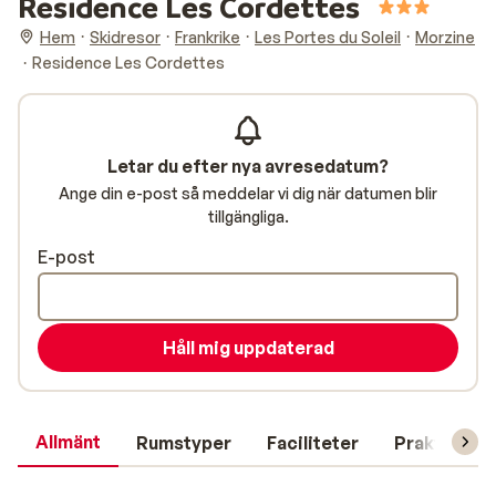
Residence Les Cordettes
Hem
Skidresor
Frankrike
Les Portes du Soleil
Morzine
Residence Les Cordettes
Letar du efter nya avresedatum?
Ange din e-post så meddelar vi dig när datumen blir
tillgängliga.
E-post
Håll mig uppdaterad
Allmänt
Rumstyper
Faciliteter
Praktisk in