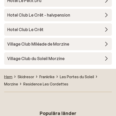
Hotel Le Petit Dru
Hotel Club Le Crêt - halvpension
Hotel Club Le Crêt
Village Club Miléade de Morzine
Village Club du Soleil Morzine
Hem
Skidresor
Frankrike
Les Portes du Soleil
Morzine
Residence Les Cordettes
Populära länder