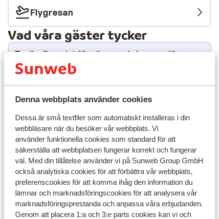
Flygresan
Vad våra gäster tycker
Tyvärr finns det för närvarande inga omdömen
för detta boende.
Läge
Denna webbplats använder cookies
Dessa är små textfiler som automatiskt installeras i din
webbläsare när du besöker vår webbplats. Vi
Visa på karta
använder funktionella cookies som standard för att
säkerställa att webbplatsen fungerar korrekt och fungerar
väl. Med din tillåtelse använder vi på Sunweb Group GmbH
också analytiska cookies för att förbättra vår webbplats,
preferenscookies för att komma ihåg den information du
lämnar och marknadsföringscookies för att analysera vår
I området
marknadsföringsprestanda och anpassa våra erbjudanden.
I utkanten av centrum
Genom att placera 1:a och 3:e parts cookies kan vi och