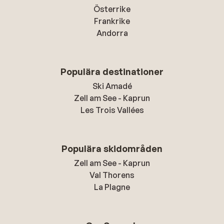
Österrike
Frankrike
Andorra
Populära destinationer
Ski Amadé
Zell am See - Kaprun
Les Trois Vallées
Populära skidområden
Zell am See - Kaprun
Val Thorens
La Plagne