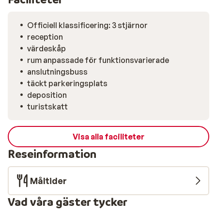
Officiell klassificering: 3 stjärnor
reception
värdeskåp
rum anpassade för funktionsvarierade
anslutningsbuss
täckt parkeringsplats
deposition
turistskatt
Visa alla faciliteter
Reseinformation
Måltider
Vad våra gäster tycker