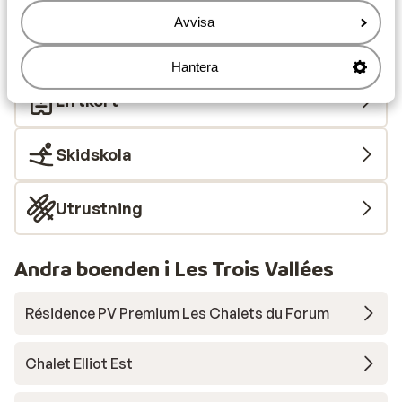
Avstånd till skidskola
Avvisa
Liftkort/Utrustning/Skidskola
Hantera
Liftkort
Skidskola
Utrustning
Andra boenden i Les Trois Vallées
Résidence PV Premium Les Chalets du Forum
Chalet Elliot Est