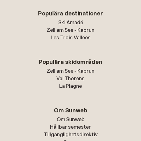
Populära destinationer
Ski Amadé
Zell am See - Kaprun
Les Trois Vallées
Populära skidområden
Zell am See - Kaprun
Val Thorens
La Plagne
Om Sunweb
Om Sunweb
Hållbar semester
Tillgänglighetsdirektiv