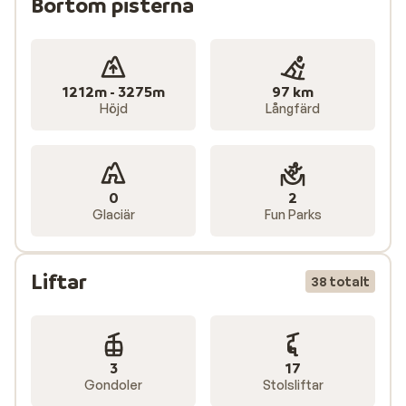
Bortom pisterna
1212m - 3275m
97 km
Höjd
Långfärd
0
2
Glaciär
Fun Parks
Liftar
38 totalt
3
17
Gondoler
Stolsliftar