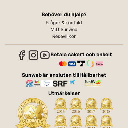
Behöver du hjälp?
Frågor & kontakt
Mitt Sunweb
Resevillkor
Betala säkert och enkelt
Sunweb är ansluten till
Hållbarhet
Utmärkelser