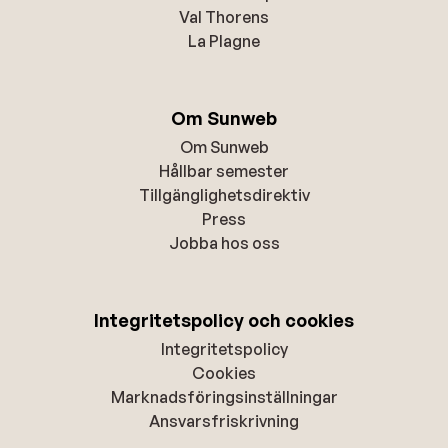
Val Thorens
La Plagne
Om Sunweb
Om Sunweb
Hållbar semester
Tillgänglighetsdirektiv
Press
Jobba hos oss
Integritetspolicy och cookies
Integritetspolicy
Cookies
Marknadsföringsinställningar
Ansvarsfriskrivning