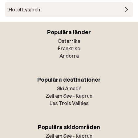
Hotel Lysjoch
Populära länder
Österrike
Frankrike
Andorra
Populära destinationer
Ski Amadé
Zell am See - Kaprun
Les Trois Vallées
Populära skidområden
Zell am See - Kaprun