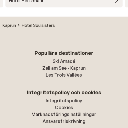
Hotel Heitzmann
Kaprun
Hotel Soulsisters
Populära destinationer
Ski Amadé
Zell am See - Kaprun
Les Trois Vallées
Integritetspolicy och cookies
Integritetspolicy
Cookies
Marknadsföringsinställningar
Ansvarsfriskrivning