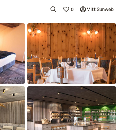
0
Mitt Sunweb