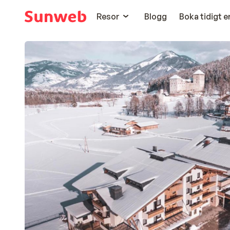
Resor
Blogg
Boka tidigt 