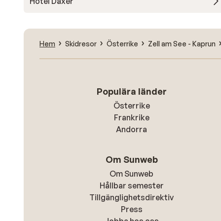
Hotel Daxer
Hem
Skidresor
Österrike
Zell am See - Kaprun
Populära länder
Österrike
Frankrike
Andorra
Om Sunweb
Om Sunweb
Hållbar semester
Tillgänglighetsdirektiv
Press