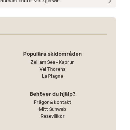
Romantikhotel Metzgerwirt
Populära skidområden
Zell am See - Kaprun
Val Thorens
La Plagne
Behöver du hjälp?
Frågor & kontakt
Mitt Sunweb
Resevillkor