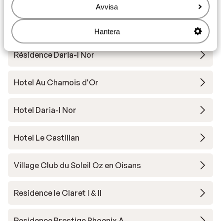
Avvisa
Andra boenden i Alpe d'Huez Grand
Domaine Ski
Hantera
Résidence Daria-I Nor
Hotel Au Chamois d'Or
Hotel Daria-I Nor
Hotel Le Castillan
Village Club du Soleil Oz en Oisans
Residence le Claret I & II
Residence Prestige Phoenix A