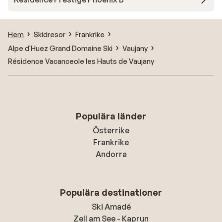
Hem
Skidresor
Frankrike
Alpe d'Huez Grand Domaine Ski
Vaujany
Résidence Vacanceole les Hauts de Vaujany
Populära länder
Österrike
Frankrike
Andorra
Populära destinationer
Ski Amadé
Zell am See - Kaprun