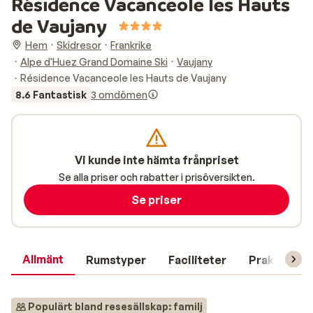
Résidence Vacanceole les Hauts
de Vaujany
Hem
Skidresor
Frankrike
Alpe d'Huez Grand Domaine Ski
Vaujany
Résidence Vacanceole les Hauts de Vaujany
8.6 Fantastisk
3 omdömen
Vi kunde inte hämta frånpriset
Se alla priser och rabatter i prisöversikten.
Se priser
Allmänt
Rumstyper
Faciliteter
Praktisk in
Populärt bland resesällskap: familj