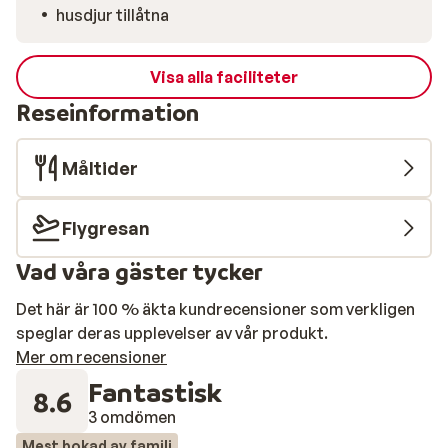
husdjur tillåtna
Visa alla faciliteter
Reseinformation
Måltider
Flygresan
Vad våra gäster tycker
Det här är 100 % äkta kundrecensioner som verkligen
speglar deras upplevelser av vår produkt.
Mer om recensioner
Fantastisk
8.6
3 omdömen
Mest bokad av familj