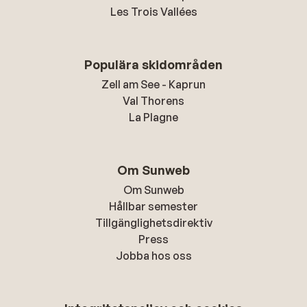
Les Trois Vallées
Populära skidområden
Zell am See - Kaprun
Val Thorens
La Plagne
Om Sunweb
Om Sunweb
Hållbar semester
Tillgänglighetsdirektiv
Press
Jobba hos oss