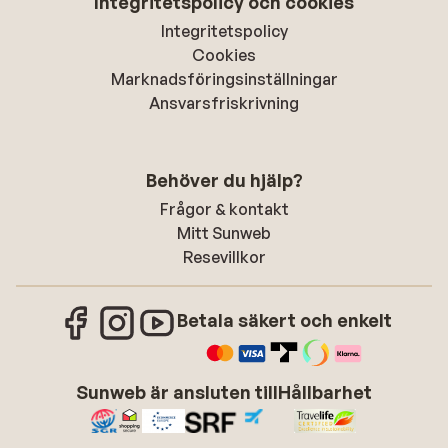
Integritetspolicy och cookies
Integritetspolicy
Cookies
Marknadsföringsinställningar
Ansvarsfriskrivning
Behöver du hjälp?
Frågor & kontakt
Mitt Sunweb
Resevillkor
Betala säkert och enkelt
Sunweb är ansluten till
Hållbarhet