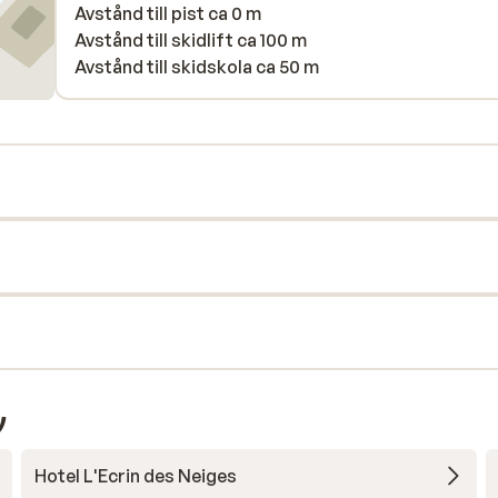
Avstånd till pist ca 0 m
Avstånd till skidlift ca 100 m
Avstånd till skidskola ca 50 m
y
Hotel L'Ecrin des Neiges