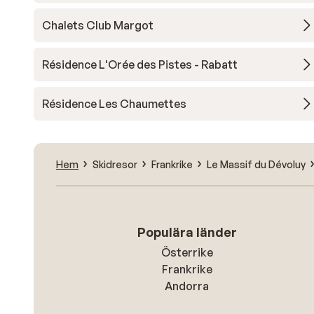
Chalets Club Margot
Résidence L'Orée des Pistes - Rabatt
Résidence Les Chaumettes
Hem
Skidresor
Frankrike
Le Massif du Dévoluy
Populära länder
Österrike
Frankrike
Andorra