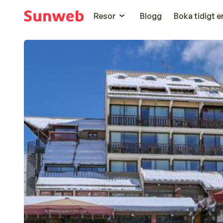
Resor
Blogg
Boka tidigt 