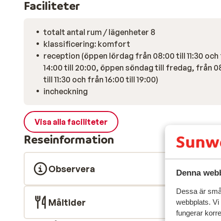
Faciliteter
totalt antal rum / lägenheter 8
klassificering: komfort
reception (öppen lördag från 08:00 till 11:30 och
14:00 till 20:00, öppen söndag till fredag, från 0
till 11:30 och från 16:00 till 19:00)
incheckning
Visa alla faciliteter
Reseinformation
Observera
Denna webb
Dessa är små 
Måltider
webbplats. Vi
fungerar korr