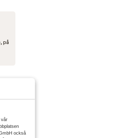
, på
 vår
ebbplatsen
up GmbH också