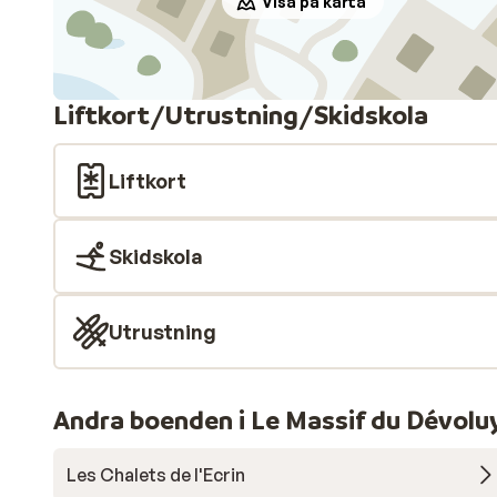
Visa på karta
Liftkort/Utrustning/Skidskola
Liftkort
Skidskola
Utrustning
Andra boenden i Le Massif du Dévolu
Les Chalets de l'Ecrin