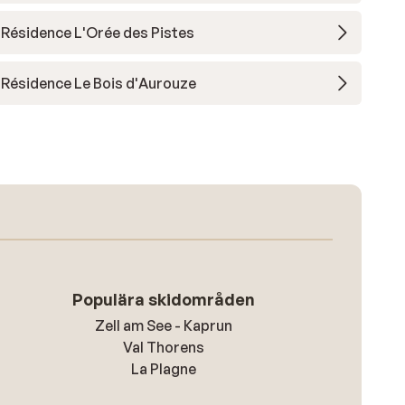
Résidence L'Orée des Pistes
Résidence Le Bois d'Aurouze
Populära skidområden
Zell am See - Kaprun
Val Thorens
La Plagne