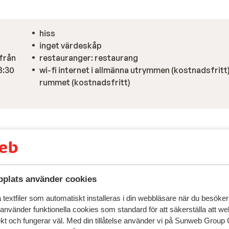
hiss
inget värdeskåp
 från
restauranger: restaurang
8:30
wi-fi internet i allmänna utrymmen (kostnadsfritt)
rummet (kostnadsfritt)
plats använder cookies
textfiler som automatiskt installeras i din webbläsare när du besöker
 använder funktionella cookies som standard för att säkerställa att w
ekt och fungerar väl. Med din tillåtelse använder vi på Sunweb Gro