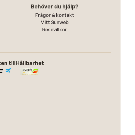
Behöver du hjälp?
Frågor & kontakt
Mitt Sunweb
Resevillkor
n till
Hållbarhet