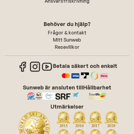
Ansvarsfriskrivning
Behöver du hjälp?
Frågor & kontakt
Mitt Sunweb
Resevillkor
Betala säkert och enkelt
Sunweb är ansluten till
Hållbarhet
Utmärkelser