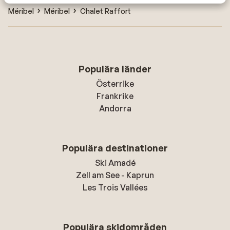
Méribel
Méribel
Chalet Raffort
Populära länder
Österrike
Frankrike
Andorra
Populära destinationer
Ski Amadé
Zell am See - Kaprun
Les Trois Vallées
Populära skidområden