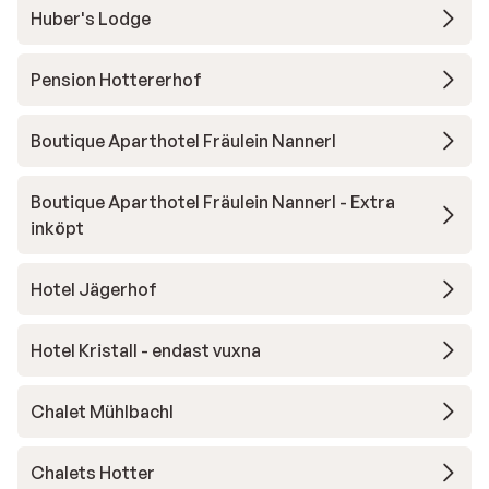
Huber's Lodge
Pension Hottererhof
Boutique Aparthotel Fräulein Nannerl
Boutique Aparthotel Fräulein Nannerl - Extra
inköpt
Hotel Jägerhof
Hotel Kristall - endast vuxna
Chalet Mühlbachl
Chalets Hotter