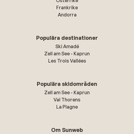
Österrike
Frankrike
Andorra
Populära destinationer
Ski Amadé
Zell am See - Kaprun
Les Trois Vallées
Populära skidområden
Zell am See - Kaprun
Val Thorens
La Plagne
Om Sunweb