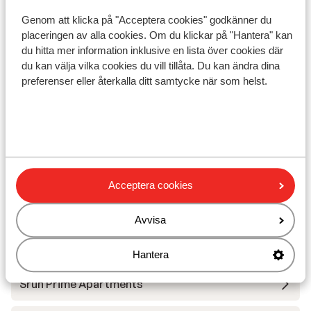
Liftkort/Utrustning/Skidskola
Genom att klicka på "Acceptera cookies" godkänner du
placeringen av alla cookies. Om du klickar på "Hantera" kan
Liftkort
du hitta mer information inklusive en lista över cookies där
du kan välja vilka cookies du vill tillåta. Du kan ändra dina
preferenser eller återkalla ditt samtycke när som helst.
Skidskola
Utrustning
Andra boenden i Zillertal Arena
Acceptera cookies
s' Anderl Apparthaus
Avvisa
Gasthof Riederhof
Hantera
Sruh Prime Apartments