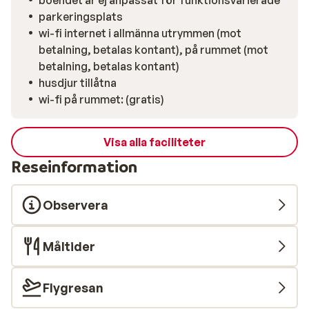
boendet är ej anpassat för funktionsvarierade
parkeringsplats
wi-fi internet i allmänna utrymmen (mot
betalning, betalas kontant), på rummet (mot
betalning, betalas kontant)
husdjur tillåtna
wi-fi på rummet: (gratis)
Visa alla faciliteter
Reseinformation
Observera
Måltider
Flygresan