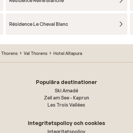
Résidence Reine Blanche
Résidence Le Cheval Blanc
l Thorens
Val Thorens
Hotel Altapura
Populära destinationer
Ski Amadé
Zell am See - Kaprun
Les Trois Vallées
Integritetspolicy och cookies
Integritetspolicy