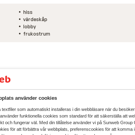
hiss
värdeskåp
lobby
frukostrum
plats använder cookies
textfiler som automatiskt installeras i din webbläsare när du besöker
 använder funktionella cookies som standard för att säkerställa att w
ekt och fungerar väl. Med din tillåtelse använder vi på Sunweb Gro
kies för att förbättra vår webbplats, preferenscookies för att komma 