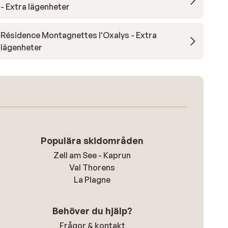
- Extra lägenheter
Résidence Montagnettes l'Oxalys - Extra
lägenheter
Populära skidområden
Zell am See - Kaprun
Val Thorens
La Plagne
Behöver du hjälp?
Frågor & kontakt