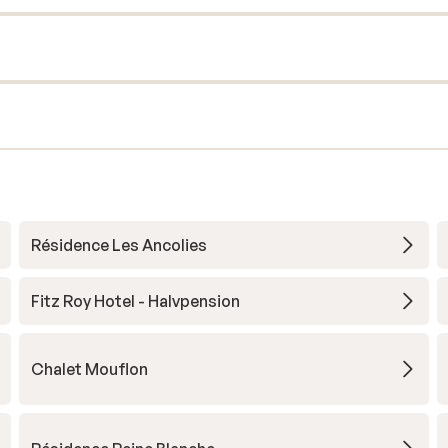
Résidence Les Ancolies
Fitz Roy Hotel - Halvpension
Chalet Mouflon