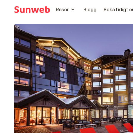
Resor
Blogg
Boka tidigt 