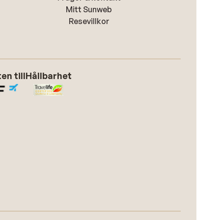
Mitt Sunweb
Resevillkor
n till
Hållbarhet