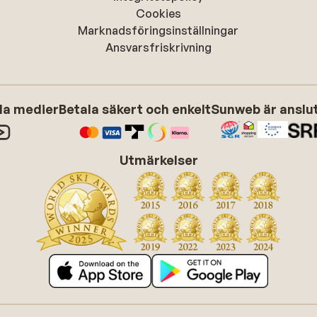
Cookies
Marknadsföringsinställningar
Ansvarsfriskrivning
ala medier
Betala säkert och enkelt
Sunweb är anslute
Utmärkelser