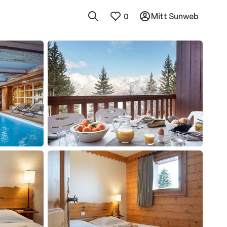
0
Mitt Sunweb