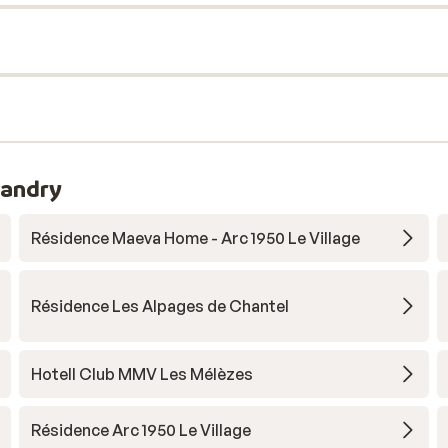
landry
Résidence Maeva Home - Arc 1950 Le Village
Résidence Les Alpages de Chantel
Hotell Club MMV Les Mélèzes
Résidence Arc 1950 Le Village