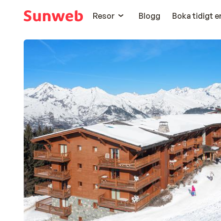
Resor
Blogg
Boka tidigt 