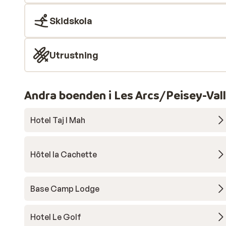
Skidskola
Utrustning
Andra boenden i Les Arcs/Peisey-Val
Hotel Taj I Mah
Hôtel la Cachette
Base Camp Lodge
Hotel Le Golf