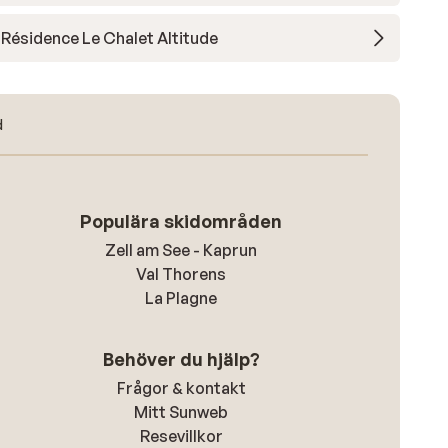
Résidence Le Chalet Altitude
d
Populära skidområden
Zell am See - Kaprun
Val Thorens
La Plagne
Behöver du hjälp?
Frågor & kontakt
Mitt Sunweb
Resevillkor