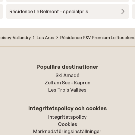
Résidence Le Belmont - specialpris
eisey-Vallandry
Les Arcs
Résidence P&V Premium Le Roselen
Populära destinationer
Ski Amadé
Zell am See - Kaprun
Les Trois Vallées
Integritetspolicy och cookies
Integritetspolicy
Cookies
Marknadsföringsinställningar