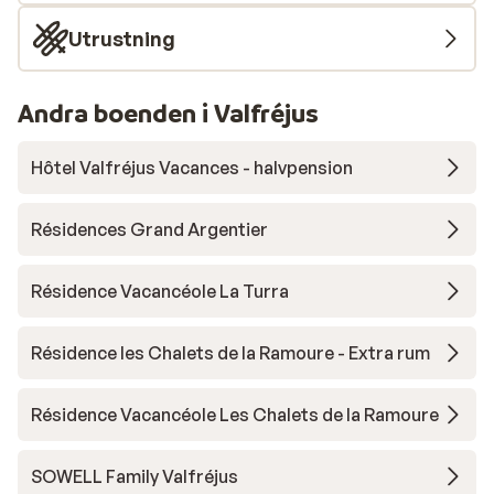
Utrustning
Andra boenden i Valfréjus
Hôtel Valfréjus Vacances - halvpension
Résidences Grand Argentier
Résidence Vacancéole La Turra
Résidence les Chalets de la Ramoure - Extra rum
Résidence Vacancéole Les Chalets de la Ramoure
SOWELL Family Valfréjus