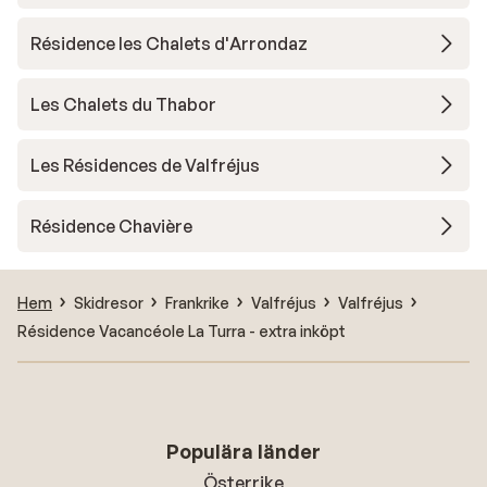
Résidence les Chalets d'Arrondaz
Les Chalets du Thabor
Les Résidences de Valfréjus
Résidence Chavière
Hem
Skidresor
Frankrike
Valfréjus
Valfréjus
Résidence Vacancéole La Turra - extra inköpt
Populära länder
Österrike