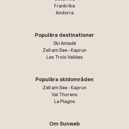
Frankrike
Andorra
Populära destinationer
Ski Amadé
Zell am See - Kaprun
Les Trois Vallées
Populära skidområden
Zell am See - Kaprun
Val Thorens
La Plagne
Om Sunweb