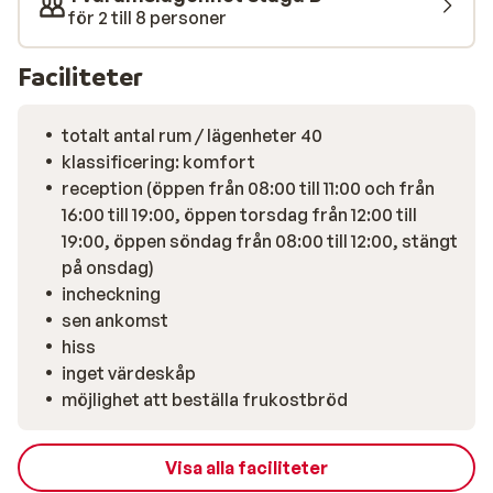
för 2 till 8 personer
Faciliteter
totalt antal rum / lägenheter 40
klassificering: komfort
reception (öppen från 08:00 till 11:00 och från
16:00 till 19:00, öppen torsdag från 12:00 till
19:00, öppen söndag från 08:00 till 12:00, stängt
på onsdag)
incheckning
sen ankomst
hiss
inget värdeskåp
möjlighet att beställa frukostbröd
Visa alla faciliteter