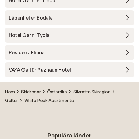
Hotel Garni Elfrieda
Lägenheter Bödala
Hotel Garni Tyola
Residenz Fliana
VAYA Galtür Paznaun Hotel
Hem
Skidresor
Österrike
Silvretta Skiregion
Galtür
White Peak Apartments
Populära länder