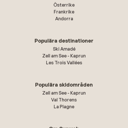
Österrike
Frankrike
Andorra
Populära destinationer
Ski Amadé
Zell am See - Kaprun
Les Trois Vallées
Populära skidområden
Zell am See - Kaprun
Val Thorens
La Plagne