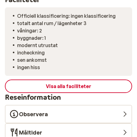
Officiell klassificering: ingen klassificering
totalt antal rum / lägenheter 3
våningar: 2
byggnader: 1
modernt utrustat
incheckning
sen ankomst
ingen hiss
Visa alla faciliteter
Reseinformation
Observera
Måltider