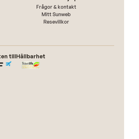
Frågor & kontakt
Mitt Sunweb
Resevillkor
n till
Hållbarhet