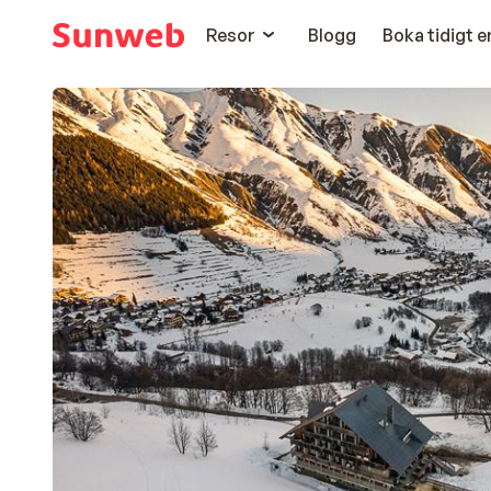
Resor
Blogg
Boka tidigt 