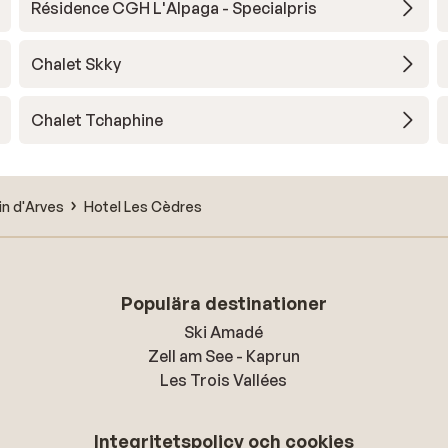
Résidence CGH L'Alpaga - Specialpris
Chalet Skky
Chalet Tchaphine
lin d'Arves
Hotel Les Cèdres
Populära destinationer
Ski Amadé
Zell am See - Kaprun
Les Trois Vallées
Integritetspolicy och cookies