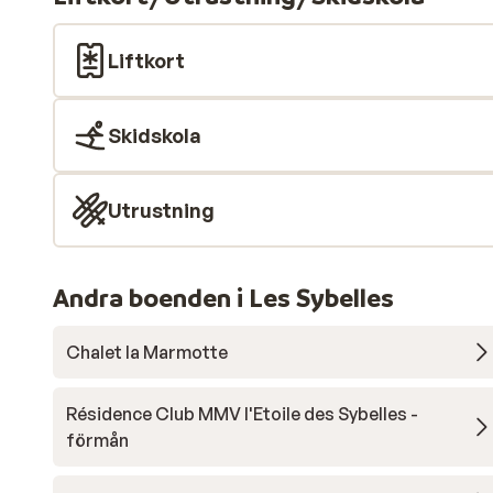
Liftkort
Skidskola
Utrustning
Andra boenden i Les Sybelles
Chalet la Marmotte
Résidence Club MMV l'Etoile des Sybelles -
förmån