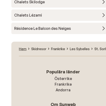
Chalets Skilodge
Chalets Lézami
Résidence Le Balcon des Neiges
Hem
Skidresor
Frankrike
Les Sybelles
St. Sor
Populära länder
Österrike
Frankrike
Andorra
Om Sunweb