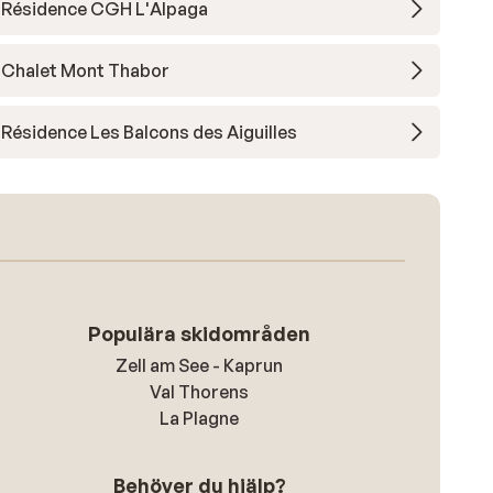
Résidence CGH L'Alpaga
Chalet Mont Thabor
Résidence Les Balcons des Aiguilles
Populära skidområden
Zell am See - Kaprun
Val Thorens
La Plagne
Behöver du hjälp?