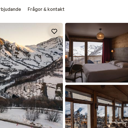
erbjudande
Frågor & kontakt