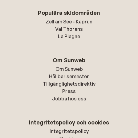
Populära skidområden
Zell am See - Kaprun
Val Thorens
La Plagne
Om Sunweb
Om Sunweb
Hållbar semester
Tillgänglighetsdirektiv
Press
Jobba hos oss
Integritetspolicy och cookies
Integritetspolicy