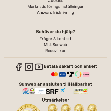
Cookies
Marknadsföringsinställningar
Ansvarsfriskrivning
Behöver du hjälp?
Frågor & kontakt
Mitt Sunweb
Resevillkor
Betala säkert och enkelt
Sunweb är ansluten till
Hållbarhet
Utmärkelser