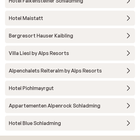
Hotel Falkensteiner Schladming
Hotel Maistatt
Bergresort Hauser Kaibling
Villa Liesl by Alps Resorts
Alpenchalets Reiteralm by Alps Resorts
Hotel Pichlmayrgut
Appartementen Alpenrock Schladming
Hotel Blue Schladming