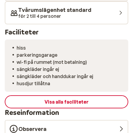
Tvårumslägenhet standard
för 2 till 4 personer
Faciliteter
hiss
parkeringsgarage
wi-fi på rummet (mot betalning)
sängkläder ingår ej
sängkläder och handdukar ingår ej
husdjur tillåtna
Visa alla faciliteter
Reseinformation
Observera