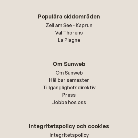
Populära skidområden
Zell am See - Kaprun
Val Thorens
La Plagne
Om Sunweb
Om Sunweb
Hållbar semester
Tillgänglighetsdirektiv
Press
Jobba hos oss
Integritetspolicy och cookies
Integritetspolicy