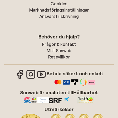
Cookies
Marknadsföringsinställningar
Ansvarsfriskrivning
Behöver du hjälp?
Frågor & kontakt
Mitt Sunweb
Resevillkor
Betala säkert och enkelt
Sunweb är ansluten till
Hållbarhet
Utmärkelser