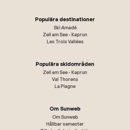
Populära destinationer
Ski Amadé
Zell am See - Kaprun
Les Trois Vallées
Populära skidområden
Zell am See - Kaprun
Val Thorens
La Plagne
Om Sunweb
Om Sunweb
Hållbar semester