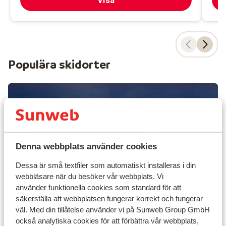
Visa
Populära skidorter
Denna webbplats använder cookies
Dessa är små textfiler som automatiskt installeras i din
webbläsare när du besöker vår webbplats. Vi
använder funktionella cookies som standard för att
säkerställa att webbplatsen fungerar korrekt och fungerar
väl. Med din tillåtelse använder vi på Sunweb Group GmbH
också analytiska cookies för att förbättra vår webbplats,
Pas de la Casa