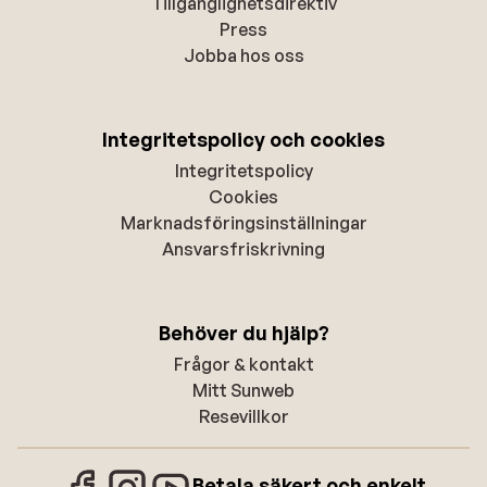
Tillgänglighetsdirektiv
Press
Jobba hos oss
Integritetspolicy och cookies
Integritetspolicy
Cookies
Marknadsföringsinställningar
Ansvarsfriskrivning
Behöver du hjälp?
Frågor & kontakt
Mitt Sunweb
Resevillkor
Betala säkert och enkelt