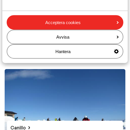
Acceptera cookies
Avvisa
Hantera
Soldeu
Canillo