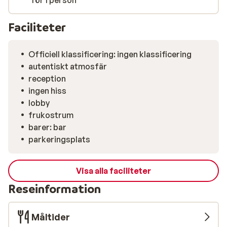
för 1 person
Faciliteter
Officiell klassificering: ingen klassificering
autentiskt atmosfär
reception
ingen hiss
lobby
frukostrum
barer: bar
parkeringsplats
Visa alla faciliteter
Reseinformation
Måltider