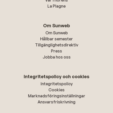
Val Thorens
La Plagne
Om Sunweb
Om Sunweb
Hållbar semester
Tillgänglighetsdirektiv
Press
Jobba hos oss
Integritetspolicy och cookies
Integritetspolicy
Cookies
Marknadsföringsinställningar
Ansvarsfriskrivning