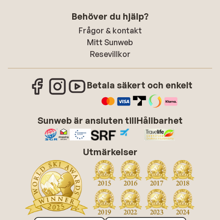
Behöver du hjälp?
Frågor & kontakt
Mitt Sunweb
Resevillkor
Betala säkert och enkelt
Sunweb är ansluten till
Hållbarhet
Utmärkelser