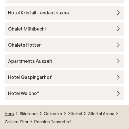
Hotel Kristall - endast vuxna
Chalet Mühlbachl
Chalets Hotter
Apartments Auszeit
Hotel Gaspingerhof
Hotel Waldhof
Hem
Skidresor
Österrike
Zillertal
Zillertal Arena
Zell am Ziller
Pension Tannerhof